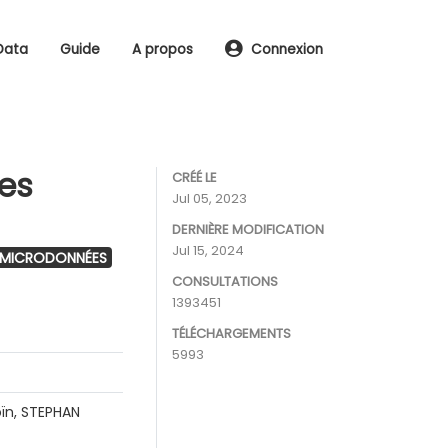
Data
Guide
A propos
Connexion
les
CRÉÉ LE
Jul 05, 2023
DERNIÈRE MODIFICATION
Jul 15, 2024
 MICRODONNÉES
CONSULTATIONS
1393451
TÉLÉCHARGEMENTS
5993
ïn, STEPHAN