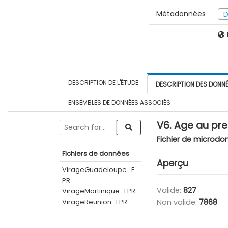
Métadonnées
D
DESCRIPTION DE L'ÉTUDE
DESCRIPTION DES DONN
ENSEMBLES DE DONNÉES ASSOCIÉS
V6. Age au pre
Fichier de microdo
Fichiers de données
Aperçu
VirageGuadeloupe_F
PR
Valide:
827
VirageMartinique_FPR
VirageReunion_FPR
Non valide:
7868