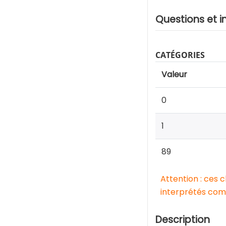
Questions et i
CATÉGORIES
Valeur
0
1
89
Attention : ces 
interprétés comm
Description