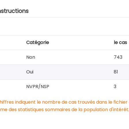
nstructions
Catégorie
le cas
Non
743
Oui
81
NVPR/NSP
3
chiffres indiquent le nombre de cas trouvés dans le fichier
e des statistiques sommaires de la population d'intérêt