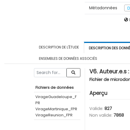
Métadonnées
D
DESCRIPTION DE L'ÉTUDE
DESCRIPTION DES DONN
ENSEMBLES DE DONNÉES ASSOCIÉS
V6. Auteur.e.s 
Fichier de microdo
Fichiers de données
Aperçu
VirageGuadeloupe_F
PR
Valide:
827
VirageMartinique_FPR
VirageReunion_FPR
Non valide:
7868