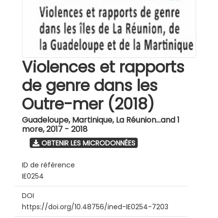
Violences et rapports
de genre dans les
Outre-mer (2018)
Guadeloupe, Martinique, La Réunion...and 1
more
,
2017 - 2018
OBTENIR LES MICRODONNÉES
ID de référence
IE0254
DOI
https://doi.org/10.48756/ined-IE0254-7203