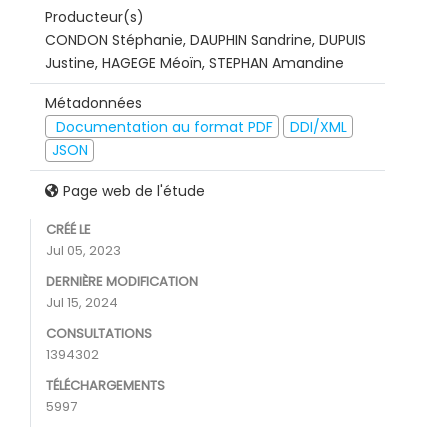
Producteur(s)
CONDON Stéphanie, DAUPHIN Sandrine, DUPUIS
Justine, HAGEGE Méoïn, STEPHAN Amandine
Métadonnées
Documentation au format PDF
DDI/XML
JSON
Page web de l'étude
CRÉÉ LE
Jul 05, 2023
DERNIÈRE MODIFICATION
Jul 15, 2024
CONSULTATIONS
1394302
TÉLÉCHARGEMENTS
5997