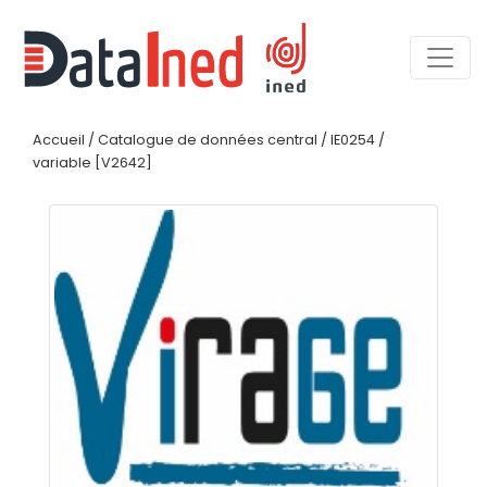
Accueil
/
Catalogue de données central
/
IE0254
/
variable [V2642]