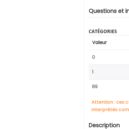
Questions et i
CATÉGORIES
Valeur
0
1
89
Attention : ces 
interprétés comm
Description