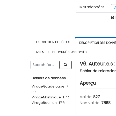
Métadonnées
D
DESCRIPTION DE L'ÉTUDE
DESCRIPTION DES DONN
ENSEMBLES DE DONNÉES ASSOCIÉS
V6. Auteur.e.
Fichier de microdo
Fichiers de données
Aperçu
VirageGuadeloupe_F
PR
Valide:
827
VirageMartinique_FPR
VirageReunion_FPR
Non valide:
7868