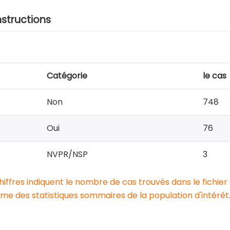
nstructions
Catégorie
le cas
Non
748
Oui
76
NVPR/NSP
3
chiffres indiquent le nombre de cas trouvés dans le fichier
e des statistiques sommaires de la population d'intérêt