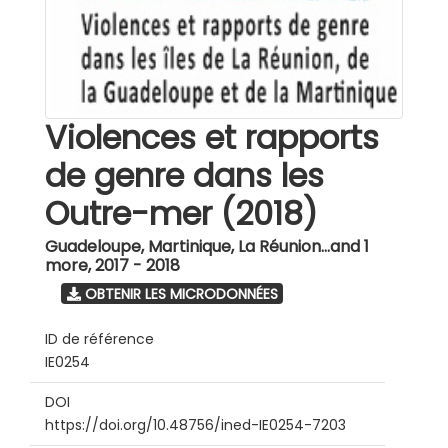
Violences et rapports
de genre dans les
Outre-mer (2018)
Guadeloupe, Martinique, La Réunion...and 1
more
,
2017 - 2018
OBTENIR LES MICRODONNÉES
ID de référence
IE0254
DOI
https://doi.org/10.48756/ined-IE0254-7203