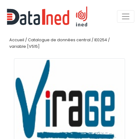
Accueil
/
Catalogue de données central
/
IE0254
/
variable [V515]