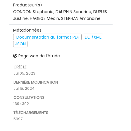
Producteur(s)
CONDON Stéphanie, DAUPHIN Sandrine, DUPUIS
Justine, HAGEGE Méoïn, STEPHAN Amandine
Métadonnées
Documentation au format PDF
DDI/XML
JSON
Page web de l'étude
CRÉÉ LE
Jul 05, 2023
DERNIÈRE MODIFICATION
Jul 15, 2024
CONSULTATIONS
1394392
TÉLÉCHARGEMENTS
5997