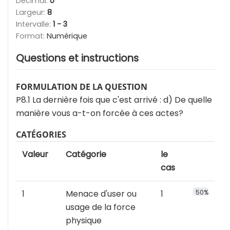
Décimal:
0
Largeur:
8
Intervalle:
1 - 3
Format:
Numérique
Questions et instructions
FORMULATION DE LA QUESTION
P8.1 La dernière fois que c'est arrivé : d) De quelle
manière vous a-t-on forcée à ces actes?
CATÉGORIES
Valeur
Catégorie
le
cas
1
Menace d'user ou
1
50%
usage de la force
physique