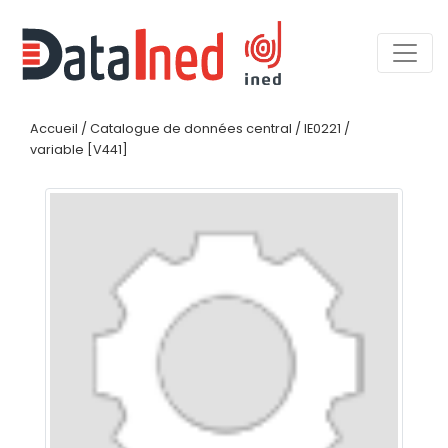
Accueil
/
Catalogue de données central
/
IE0221
/
variable [V441]