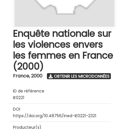
Enquête nationale sur
les violences envers
les femmes en France
(2000)
France
,
2000
OBTENIR LES MICRODONNÉES
ID de référence
IE0221
DOI
https://doi.org/10.48756/ined-IE0221-2321
Producteur(s)