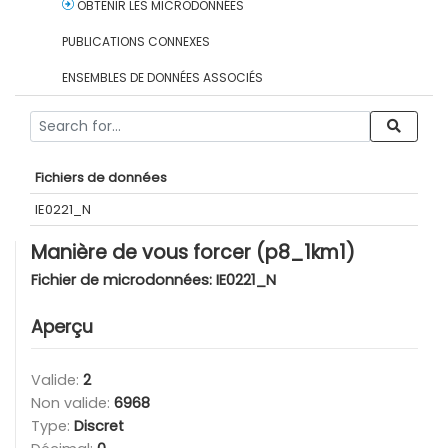
OBTENIR LES MICRODONNÉES
PUBLICATIONS CONNEXES
ENSEMBLES DE DONNÉES ASSOCIÉS
Fichiers de données
IE0221_N
Manière de vous forcer (p8_1km1)
Fichier de microdonnées:
IE0221_N
Aperçu
Valide:
2
Non valide:
6968
Type:
Discret