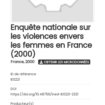
Enquête nationale sur
les violences envers
les femmes en France
(2000)
France
,
2000
OBTENIR LES MICRODONNÉES
ID de référence
IE0221
DOI
https://doi.org/10.48756/ined-IE0221-2321
Producteur(s)