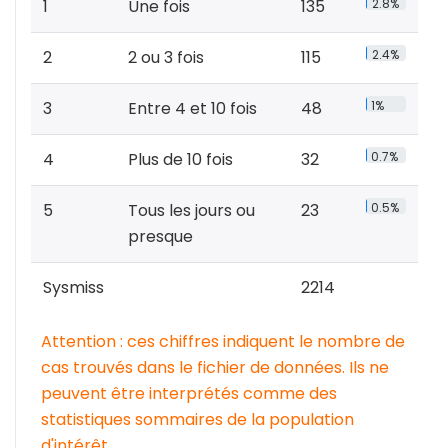
1
Une fois
135
2.8%
2
2 ou 3 fois
115
2.4%
3
Entre 4 et 10 fois
48
1%
4
Plus de 10 fois
32
0.7%
5
Tous les jours ou
23
0.5%
presque
Sysmiss
2214
Attention : ces chiffres indiquent le nombre de
cas trouvés dans le fichier de données. Ils ne
peuvent être interprétés comme des
statistiques sommaires de la population
d'intérêt.