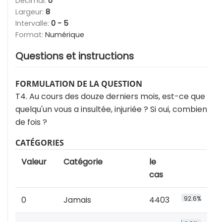
Décimal:
0
Largeur:
8
Intervalle:
0 - 5
Format:
Numérique
Questions et instructions
FORMULATION DE LA QUESTION
T4. Au cours des douze derniers mois, est-ce que
quelqu'un vous a insultée, injuriée ? Si oui, combien
de fois ?
CATÉGORIES
Valeur
Catégorie
le
cas
0
Jamais
4403
92.6%