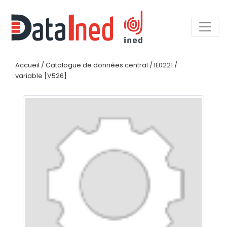
Accueil
/
Catalogue de données central
/
IE0221
/
variable [V526]