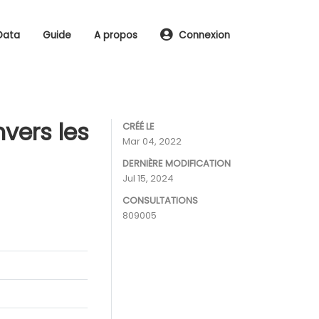
Data
Guide
A propos
Connexion
nvers les
CRÉÉ LE
Mar 04, 2022
DERNIÈRE MODIFICATION
Jul 15, 2024
CONSULTATIONS
809005