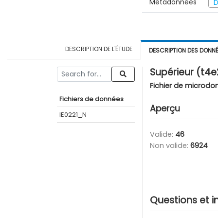
Métadonnées
D
DESCRIPTION DE L'ÉTUDE
DESCRIPTION DES DONN
Supérieur (t4e
Fichier de microdo
Fichiers de données
Aperçu
IE0221_N
Valide:
46
Non valide:
6924
Questions et i