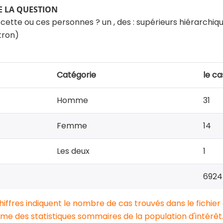
 LA QUESTION
 cette ou ces personnes ? un , des : supérieurs hiérarchiq
tron)
Catégorie
le ca
Homme
31
Femme
14
Les deux
1
6924
chiffres indiquent le nombre de cas trouvés dans le fichier
e des statistiques sommaires de la population d'intérêt