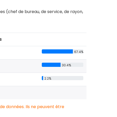
ues (chef de bureau, de service, de rayon,
s
67.4%
30.4%
2.2%
 de données. Ils ne peuvent être
.