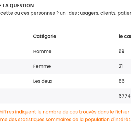
 LA QUESTION
 cette ou ces personnes ? un , des : usagers, clients, patie
Catégorie
le ca
Homme
89
Femme
21
Les deux
86
6774
chiffres indiquent le nombre de cas trouvés dans le fichier
e des statistiques sommaires de la population d'intérêt