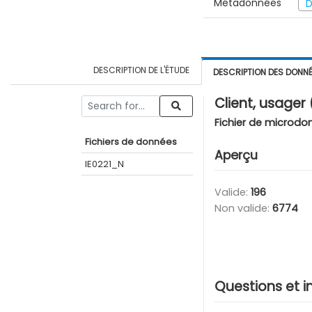
Métadonnées
D
DESCRIPTION DE L'ÉTUDE
DESCRIPTION DES DONN
Client, usager
Fichier de microdo
Fichiers de données
Aperçu
IE0221_N
Valide:
196
Non valide:
6774
Questions et i