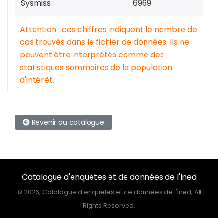
Sysmiss
6969
Attention : ces chiffres indiquent le nombre de
cas trouvés dans le fichier de données. Ils ne
peuvent être interprétés comme des
statistiques sommaires de la population
d'intérêt.
Revenir au catalogue
Catalogue d'enquêtes et de données de l'Ined
©
2026, Catalogue d'enquêtes et de données de l'Ined, All
Rights Reserved.