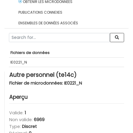
OBTENIR LES MICRODONNÉES
PUBLICATIONS CONNEXES
ENSEMBLES DE DONNÉES ASSOCIÉS
Fichiers de données
IE0221_N
Autre personnel (te14c)
Fichier de microdonnées:
IE0221_N
Aperçu
Valide:
1
Non valide:
6969
Type:
Discret