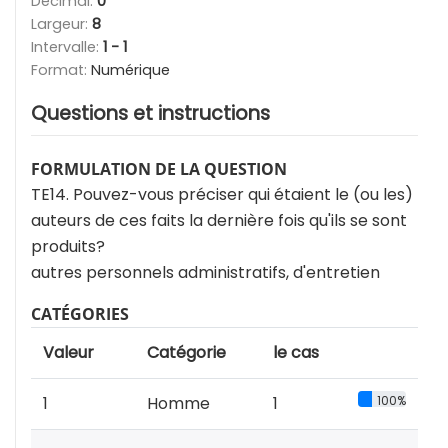
Décimal:
0
Largeur:
8
Intervalle:
1 - 1
Format:
Numérique
Questions et instructions
FORMULATION DE LA QUESTION
TE14. Pouvez-vous préciser qui étaient le (ou les)
auteurs de ces faits la dernière fois qu'ils se sont
produits?
autres personnels administratifs, d'entretien
CATÉGORIES
Valeur
Catégorie
le cas
1
Homme
1
100%