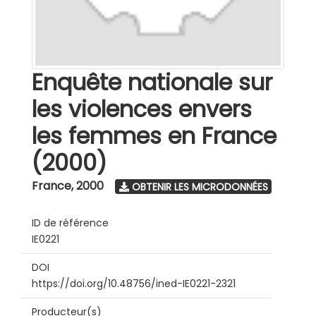
Enquête nationale sur
les violences envers
les femmes en France
(2000)
France
,
2000
OBTENIR LES MICRODONNÉES
ID de référence
IE0221
DOI
https://doi.org/10.48756/ined-IE0221-2321
Producteur(s)