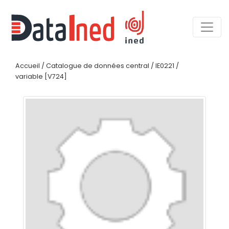
Accueil
/
Catalogue de données central
/
IE0221
/
variable [V724]