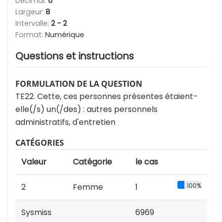
Décimal:
0
Largeur:
8
Intervalle:
2 - 2
Format:
Numérique
Questions et instructions
FORMULATION DE LA QUESTION
TE22. Cette, ces personnes présentes étaient-
elle(/s) un(/des) : autres personnels
administratifs, d'entretien
CATÉGORIES
Valeur
Catégorie
le cas
2
Femme
1
100%
Sysmiss
6969