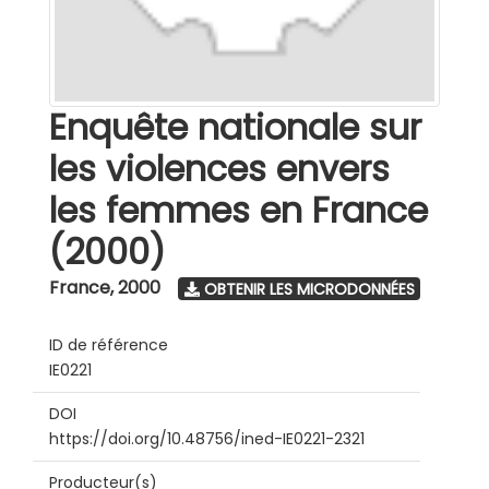
Enquête nationale sur
les violences envers
les femmes en France
(2000)
France
,
2000
OBTENIR LES MICRODONNÉES
ID de référence
IE0221
DOI
https://doi.org/10.48756/ined-IE0221-2321
Producteur(s)