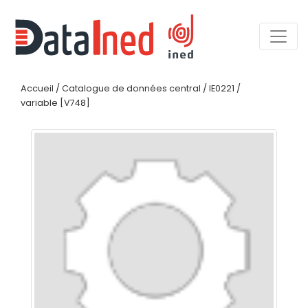
Accueil
/
Catalogue de données central
/
IE0221
/
variable [V748]