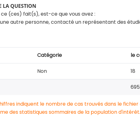
 LA QUESTION
e ce (ces) fait(s), est-ce que vous avez :
ne autre personne, contacté un représentant des étudian
Catégorie
le 
Non
18
695
chiffres indiquent le nombre de cas trouvés dans le fichier
e des statistiques sommaires de la population d'intérêt