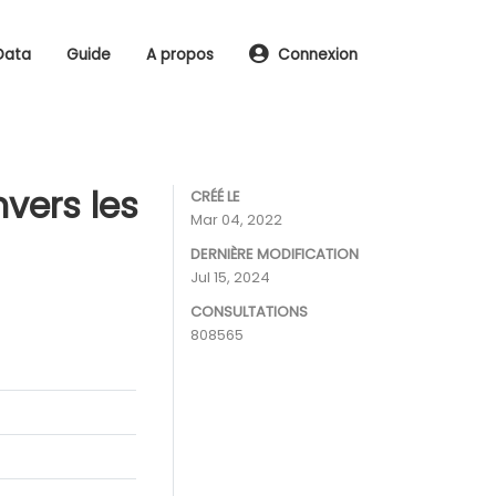
Data
Guide
A propos
Connexion
nvers les
CRÉÉ LE
Mar 04, 2022
DERNIÈRE MODIFICATION
Jul 15, 2024
CONSULTATIONS
808565