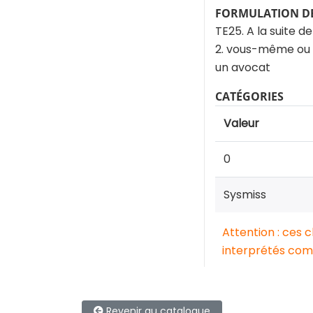
FORMULATION DE
TE25. A la suite d
2. vous-même ou u
un avocat
CATÉGORIES
Valeur
0
Sysmiss
Attention : ces 
interprétés comm
Revenir au catalogue