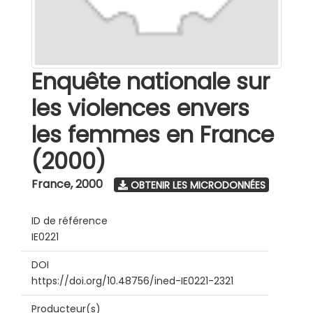
Enquête nationale sur
les violences envers
les femmes en France
(2000)
France
,
2000
OBTENIR LES MICRODONNÉES
ID de référence
IE0221
DOI
https://doi.org/10.48756/ined-IE0221-2321
Producteur(s)