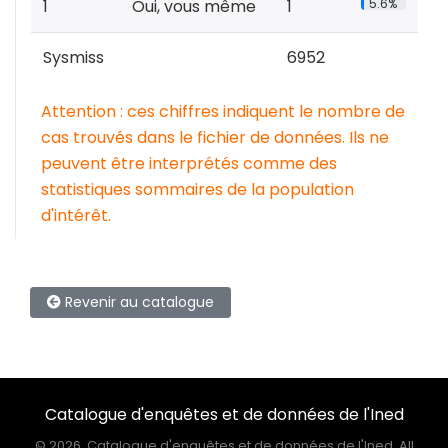
1
Oui, vous même
1
5.6%
Sysmiss
6952
Attention : ces chiffres indiquent le nombre de
cas trouvés dans le fichier de données. Ils ne
peuvent être interprétés comme des
statistiques sommaires de la population
d'intérêt.
Revenir au catalogue
Catalogue d'enquêtes et de données de l'Ined
©
2026, Catalogue d'enquêtes et de données de l'Ined, All