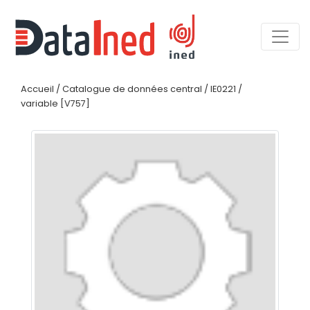
Accueil
/
Catalogue de données central
/
IE0221
/
variable [V757]