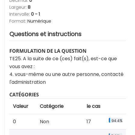
Décimal:
0
Largeur:
8
Intervalle:
0 - 1
Format:
Numérique
Questions et instructions
FORMULATION DE LA QUESTION
TE25. A la suite de ce (ces) fait(s), est-ce que
vous avez :
4. vous-même ou une autre personne, contacté
l'administration
CATÉGORIES
Valeur
Catégorie
le cas
0
Non
17
94.4%