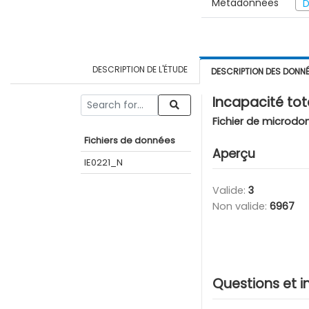
Métadonnées
D
DESCRIPTION DE L'ÉTUDE
DESCRIPTION DES DONN
Incapacité tota
Fichier de microdo
Fichiers de données
Aperçu
IE0221_N
Valide:
3
Non valide:
6967
Questions et i