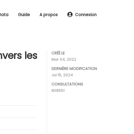
Data
Guide
A propos
Connexion
nvers les
CRÉÉ LE
Mar 04, 2022
DERNIÈRE MODIFICATION
Jul 15, 2024
CONSULTATIONS
808551