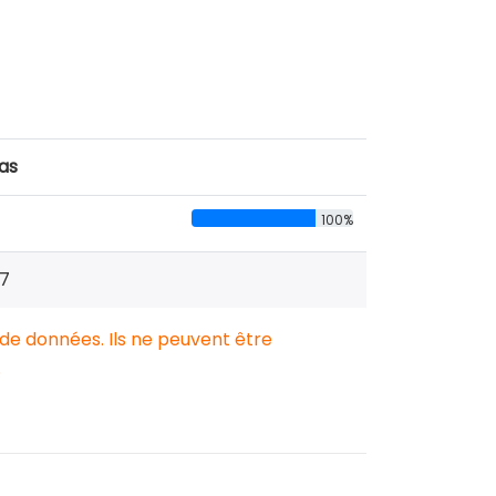
cas
100%
7
 de données. Ils ne peuvent être
.