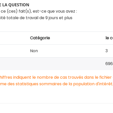
 LA QUESTION
e ce (ces) fait(s), est-ce que vous avez :
té totale de travail de 9 jours et plus
Catégorie
le 
Non
3
696
chiffres indiquent le nombre de cas trouvés dans le fichier
e des statistiques sommaires de la population d'intérêt