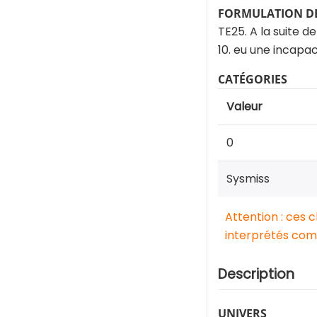
FORMULATION DE
TE25. A la suite d
10. eu une incapaci
CATÉGORIES
Valeur
0
Sysmiss
Attention : ces 
interprétés comm
Description
UNIVERS