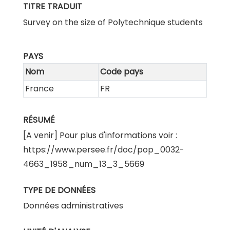
TITRE TRADUIT
Survey on the size of Polytechnique students
PAYS
Nom
Code pays
France
FR
RÉSUMÉ
[A venir] Pour plus d'informations voir :
https://www.persee.fr/doc/pop_0032-
4663_1958_num_13_3_5669
TYPE DE DONNÉES
Données administratives