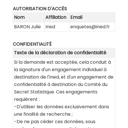
AUTORISATION D'ACCÈS
Nom
Affiliation
Email
BARON Julie
Ined
enquetes@ined.fr
CONFIDENTIALITÉ
Texte de la déclaration de confidentialité
Si la demande est acceptée, cela conduit à
la signature d'un engagement individuel à
destination de l'Ined, et d'un engagement de
confidentialité à destination du Comité du
Secret Statistique. Ces engagements
requièrent :
-D'utiliser les données exclusivement dans
une finalité de recherche ;
-De ne pas céder ces données, sous