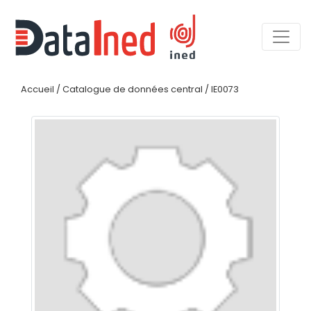
Accueil
/
Catalogue de données central
/
IE0073