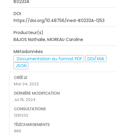
IE0233A
DOI
https://doi.org/10.48756/ined-IE0233A-1253
Producteur(s)
BAJOS Nathalie, MOREAU Caroline
Métadonnées
Documentation au format PDF
DDI/XML
JSON
CRÉÉ LE
Mar 04, 2022
DERNIÈRE MODIFICATION
Jul 15, 2024
CONSULTATIONS
1281332
TÉLÉCHARGEMENTS
989