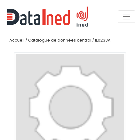
Accueil
/
Catalogue de données central
/
IE0233A