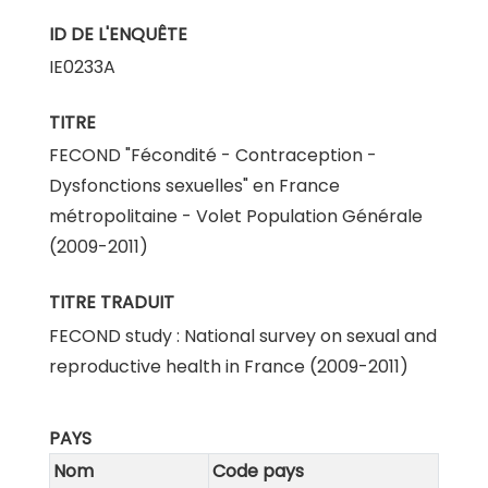
ID DE L'ENQUÊTE
IE0233A
TITRE
FECOND "Fécondité - Contraception -
Dysfonctions sexuelles" en France
métropolitaine - Volet Population Générale
(2009-2011)
TITRE TRADUIT
FECOND study : National survey on sexual and
reproductive health in France (2009-2011)
PAYS
Nom
Code pays