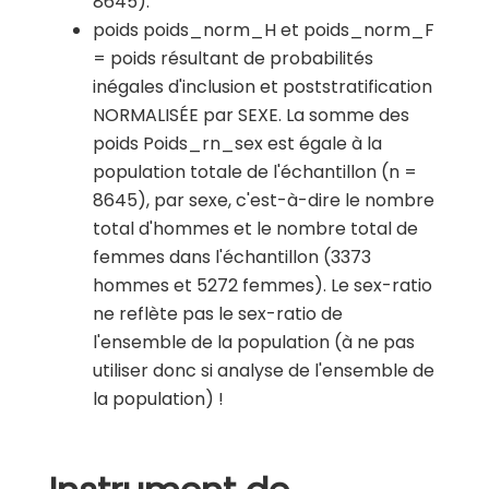
8645).
poids poids_norm_H et poids_norm_F
= poids résultant de probabilités
inégales d'inclusion et poststratification
NORMALISÉE par SEXE. La somme des
poids Poids_rn_sex est égale à la
population totale de l'échantillon (n =
8645), par sexe, c'est-à-dire le nombre
total d'hommes et le nombre total de
femmes dans l'échantillon (3373
hommes et 5272 femmes). Le sex-ratio
ne reflète pas le sex-ratio de
l'ensemble de la population (à ne pas
utiliser donc si analyse de l'ensemble de
la population) !