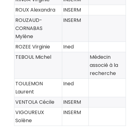
ROUX Alexandra
INSERM
ROUZAUD-
INSERM
CORNABAS
Mylène
ROZEE Virginie
Ined
TEBOUL Michel
Médecin
associé à la
recherche
TOULEMON
Ined
Laurent
VENTOLA Cécile
INSERM
VIGOUREUX
INSERM
Solène