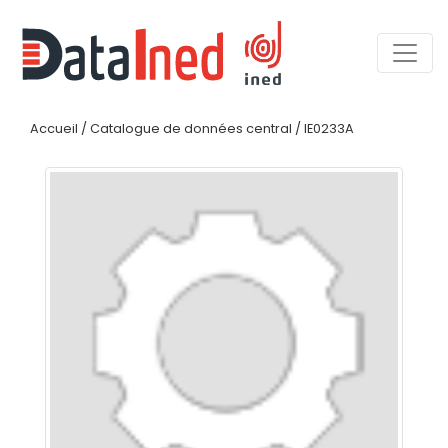
Accueil
/
Catalogue de données central
/
IE0233A