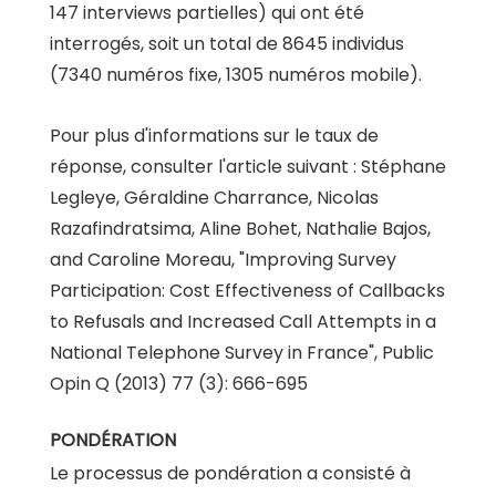
147 interviews partielles) qui ont été
interrogés, soit un total de 8645 individus
(7340 numéros fixe, 1305 numéros mobile).
Pour plus d'informations sur le taux de
réponse, consulter l'article suivant : Stéphane
Legleye, Géraldine Charrance, Nicolas
Razafindratsima, Aline Bohet, Nathalie Bajos,
and Caroline Moreau, "Improving Survey
Participation: Cost Effectiveness of Callbacks
to Refusals and Increased Call Attempts in a
National Telephone Survey in France", Public
Opin Q (2013) 77 (3): 666-695
PONDÉRATION
Le processus de pondération a consisté à