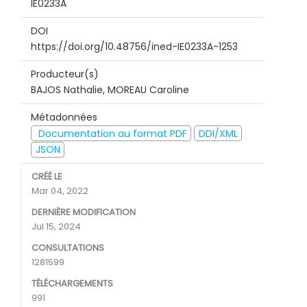
IE0233A
DOI
https://doi.org/10.48756/ined-IE0233A-1253
Producteur(s)
BAJOS Nathalie, MOREAU Caroline
Métadonnées
Documentation au format PDF
DDI/XML
JSON
CRÉÉ LE
Mar 04, 2022
DERNIÈRE MODIFICATION
Jul 15, 2024
CONSULTATIONS
1281599
TÉLÉCHARGEMENTS
991