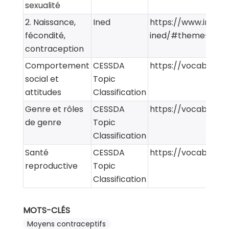
sexualité
2. Naissance,
Ined
https://www.ined.f
fécondité,
ined/#theme-2
contraception
Comportement
CESSDA
https://vocabularie
social et
Topic
attitudes
Classification
Genre et rôles
CESSDA
https://vocabularie
de genre
Topic
Classification
Santé
CESSDA
https://vocabularie
reproductive
Topic
Classification
MOTS-CLÉS
Moyens contraceptifs