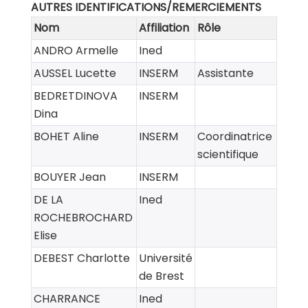
AUTRES IDENTIFICATIONS/REMERCIEMENTS
Nom
Affiliation
Rôle
ANDRO Armelle
Ined
AUSSEL Lucette
INSERM
Assistante
BEDRETDINOVA
INSERM
Dina
BOHET Aline
INSERM
Coordinatrice
scientifique
BOUYER Jean
INSERM
DE LA
Ined
ROCHEBROCHARD
Elise
DEBEST Charlotte
Université
de Brest
CHARRANCE
Ined