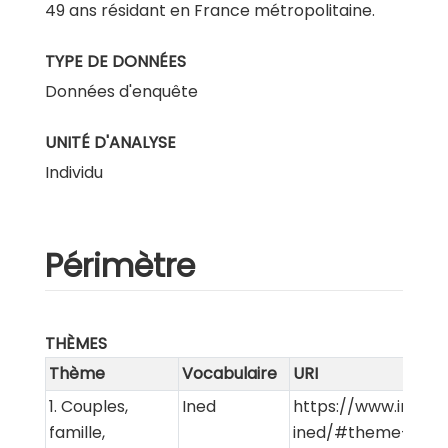
49 ans résidant en France métropolitaine.
TYPE DE DONNÉES
Données d'enquête
UNITÉ D'ANALYSE
Individu
Périmètre
THÈMES
Thème
Vocabulaire
URI
1. Couples,
Ined
https://www.ined.f
famille,
ined/#theme-1