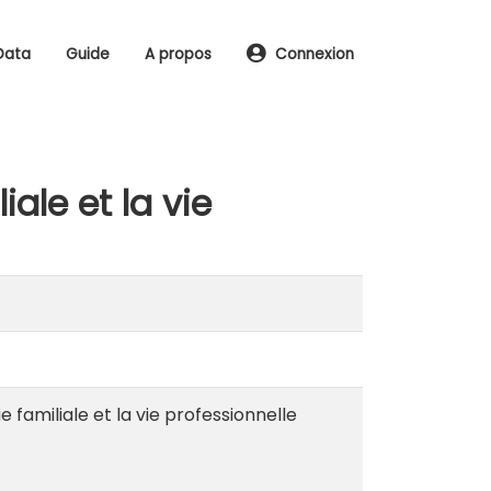
Data
Guide
A propos
Connexion
iale et la vie
e familiale et la vie professionnelle