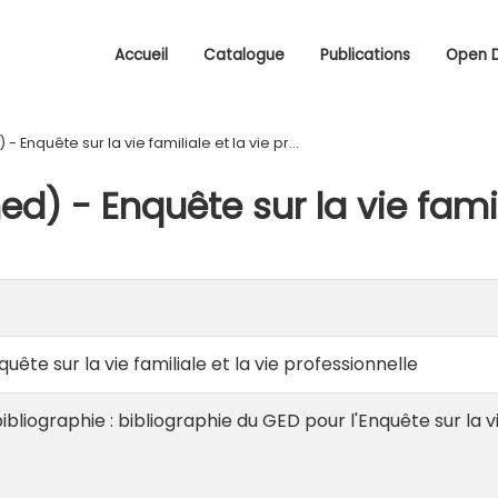
Accueil
Catalogue
Publications
Open 
- Enquête sur la vie familiale et la vie pr...
ed) - Enquête sur la vie famil
uête sur la vie familiale et la vie professionnelle
bibliographie :
bibliographie du GED pour l'Enquête sur la vi