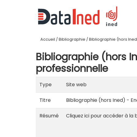
Accueil
/
Bibliographie
/
Bibliographie (hors Ined) 
Bibliographie (hors In
professionnelle
Type
Site web
Titre
Bibliographie (hors Ined) - Enq
Résumé
Cliquez ici pour accéder à la 