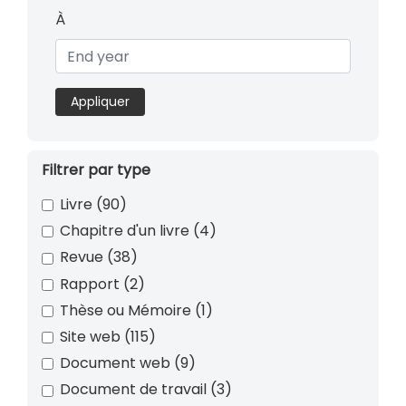
À
Appliquer
Filtrer par type
Livre
(90)
Chapitre d'un livre
(4)
Revue
(38)
Rapport
(2)
Thèse ou Mémoire
(1)
Site web
(115)
Document web
(9)
Document de travail
(3)