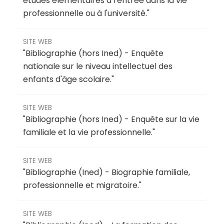
études élémentaires à l'entrée dans la vie
professionnelle ou à l'université
."
SITE WEB
"
Bibliographie (hors Ined) - Enquête
nationale sur le niveau intellectuel des
enfants d'âge scolaire
."
SITE WEB
"
Bibliographie (hors Ined) - Enquête sur la vie
familiale et la vie professionnelle
."
SITE WEB
"
Bibliographie (Ined) - Biographie familiale,
professionnelle et migratoire
."
SITE WEB