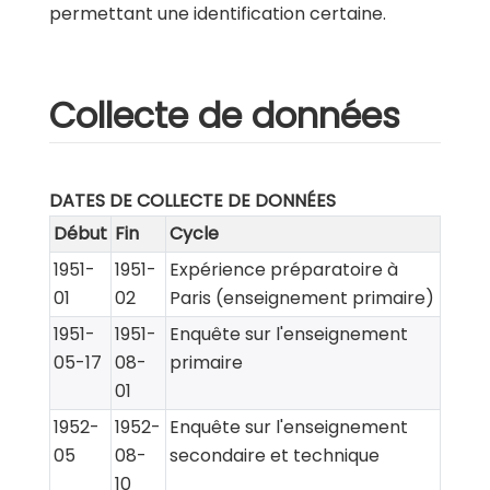
permettant une identification certaine.
Collecte de données
DATES DE COLLECTE DE DONNÉES
Début
Fin
Cycle
1951-
1951-
Expérience préparatoire à
01
02
Paris (enseignement primaire)
1951-
1951-
Enquête sur l'enseignement
05-17
08-
primaire
01
1952-
1952-
Enquête sur l'enseignement
05
08-
secondaire et technique
10