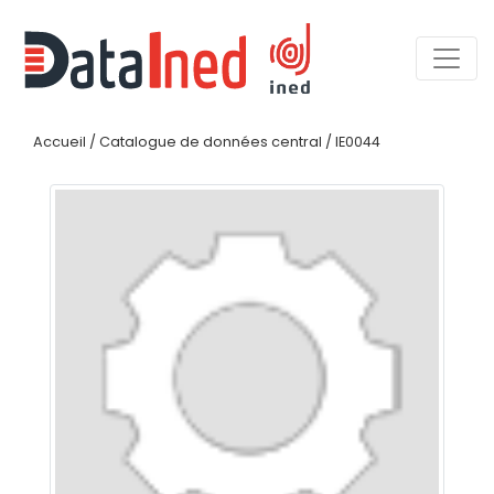
Accueil
/
Catalogue de données central
/
IE0044