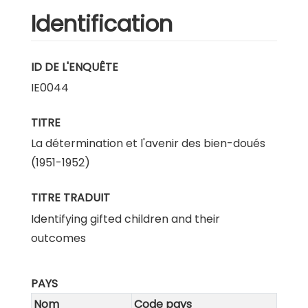
Identification
ID DE L'ENQUÊTE
IE0044
TITRE
La détermination et l'avenir des bien-doués
(1951-1952)
TITRE TRADUIT
Identifying gifted children and their
outcomes
PAYS
Nom
Code pays