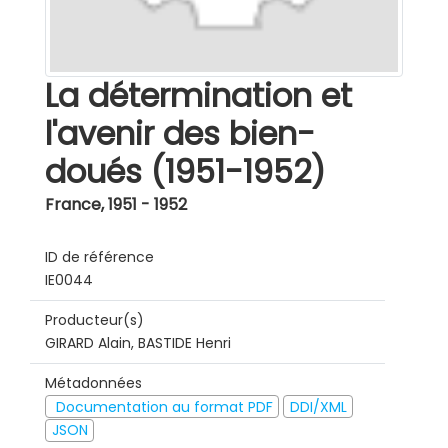
La détermination et
l'avenir des bien-
doués (1951-1952)
France
,
1951 - 1952
ID de référence
IE0044
Producteur(s)
GIRARD Alain, BASTIDE Henri
Métadonnées
Documentation au format PDF
DDI/XML
JSON