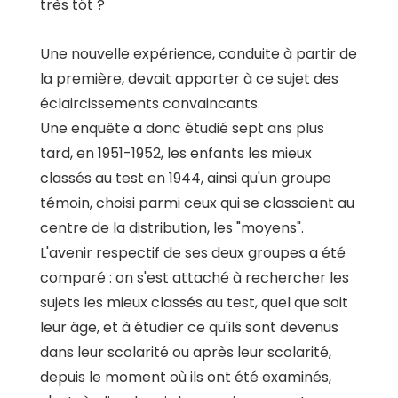
très tôt ?
Une nouvelle expérience, conduite à partir de
la première, devait apporter à ce sujet des
éclaircissements convaincants.
Une enquête a donc étudié sept ans plus
tard, en 1951-1952, les enfants les mieux
classés au test en 1944, ainsi qu'un groupe
témoin, choisi parmi ceux qui se classaient au
centre de la distribution, les "moyens".
L'avenir respectif de ses deux groupes a été
comparé : on s'est attaché à rechercher les
sujets les mieux classés au test, quel que soit
leur âge, et à étudier ce qu'ils sont devenus
dans leur scolarité ou après leur scolarité,
depuis le moment où ils ont été examinés,