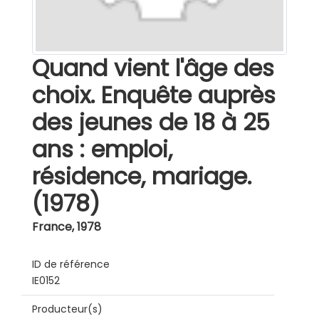
Quand vient l'âge des
choix. Enquête auprès
des jeunes de 18 à 25
ans : emploi,
résidence, mariage.
(1978)
France
,
1978
ID de référence
IE0152
Producteur(s)