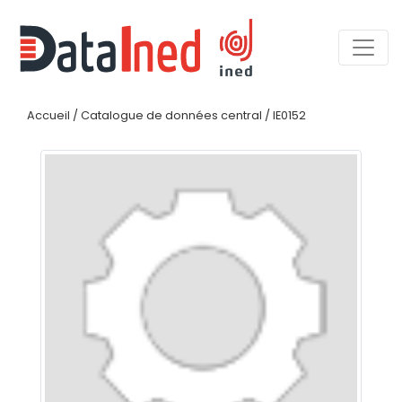
Accueil
/
Catalogue de données central
/
IE0152