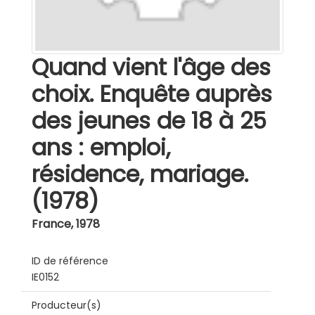
Quand vient l'âge des
choix. Enquête auprès
des jeunes de 18 à 25
ans : emploi,
résidence, mariage.
(1978)
France
,
1978
ID de référence
IE0152
Producteur(s)