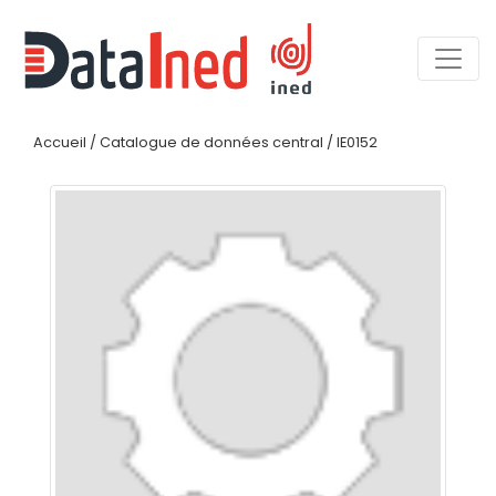
Accueil
/
Catalogue de données central
/
IE0152