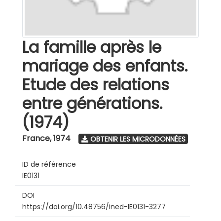
La famille après le
mariage des enfants.
Etude des relations
entre générations.
(1974)
France
,
1974
OBTENIR LES MICRODONNÉES
ID de référence
IE0131
DOI
https://doi.org/10.48756/ined-IE0131-3277