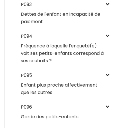
P093
Dettes de l'enfant en incapacité de
paiement
P094
Fréquence à laquelle l'enqueté(e)
voit ses petits-enfants correspond à
ses souhaits ?
P095
Enfant plus proche affectivement
que les autres
P096
Garde des petits-enfants