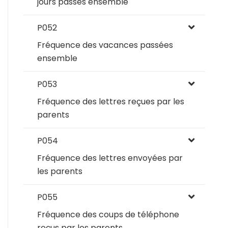
jours passés ensemble
P052
Fréquence des vacances passées
ensemble
P053
Fréquence des lettres reçues par les
parents
P054
Fréquence des lettres envoyées par
les parents
P055
Fréquence des coups de téléphone
reçus par les parents