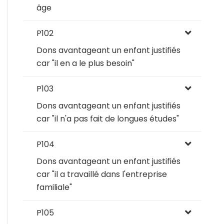
âge
P102
Dons avantageant un enfant justifiés
car "il en a le plus besoin"
P103
Dons avantageant un enfant justifiés
car "il n'a pas fait de longues études"
P104
Dons avantageant un enfant justifiés
car "il a travaillé dans l'entreprise
familiale"
P105