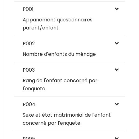
P001
Appariement questionnaires
parent/enfant
P002
Nombre d'enfants du ménage
P003
Rang de l'enfant concerné par
l'enquete
P004
Sexe et état matrimonial de l'enfant
concerné par l'enquete
P005