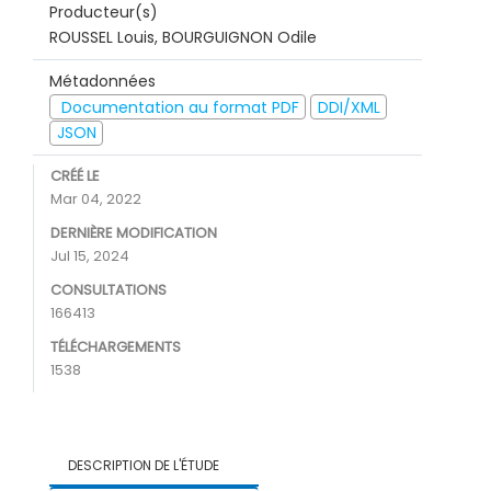
Producteur(s)
ROUSSEL Louis, BOURGUIGNON Odile
Métadonnées
Documentation au format PDF
DDI/XML
JSON
CRÉÉ LE
Mar 04, 2022
DERNIÈRE MODIFICATION
Jul 15, 2024
CONSULTATIONS
166413
TÉLÉCHARGEMENTS
1538
DESCRIPTION DE L'ÉTUDE