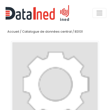
Accueil
/
Catalogue de données central
/
IE0131