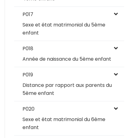
P017
Sexe et état matrimonial du 5ème
enfant
P018
Année de naissance du 5ème enfant
P019
Distance par rapport aux parents du
5ème enfant
P020
Sexe et état matrimonial du 6ème
enfant