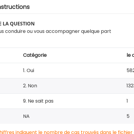
nstructions
 LA QUESTION
vous conduire ou vous accompagner quelque part
Catégorie
le 
1. Oui
58
2. Non
132
9. Ne sait pas
1
NA
5
chiffres indiquent le nombre de cas trouvés dans le fichier