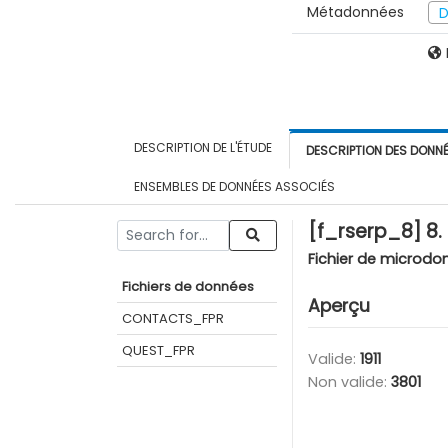
Métadonnées
D
DESCRIPTION DE L'ÉTUDE
DESCRIPTION DES DONN
ENSEMBLES DE DONNÉES ASSOCIÉS
[f_rserp_8] 8
Fichier de microdo
Fichiers de données
Aperçu
CONTACTS_FPR
QUEST_FPR
Valide:
1911
Non valide:
3801