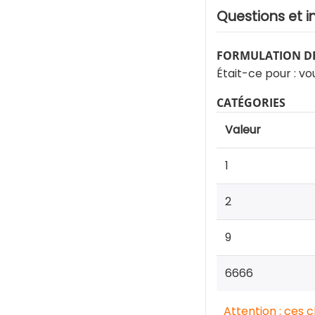
Questions et i
FORMULATION DE
Était-ce pour : 
CATÉGORIES
Valeur
1
2
9
6666
Attention : ces 