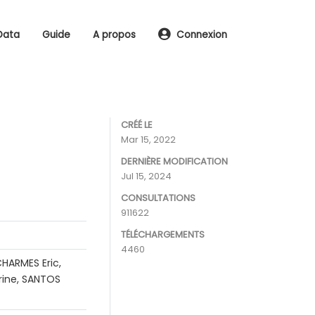
Data
Guide
A propos
Connexion
CRÉÉ LE
Mar 15, 2022
DERNIÈRE MODIFICATION
Jul 15, 2024
CONSULTATIONS
911622
TÉLÉCHARGEMENTS
4460
HARMES Eric,
rine, SANTOS