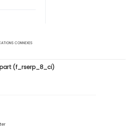
CATIONS CONNEXES
part (f_rserp_8_ci)
ter