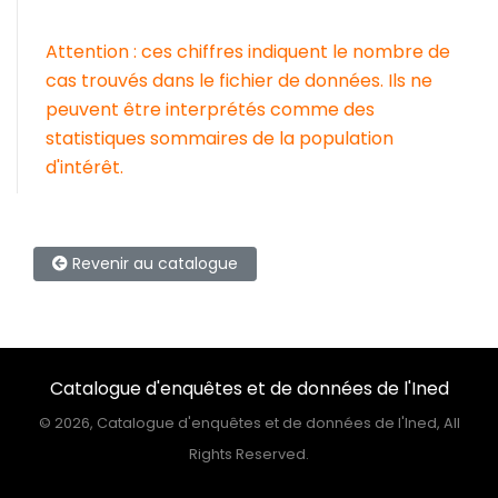
Attention : ces chiffres indiquent le nombre de
cas trouvés dans le fichier de données. Ils ne
peuvent être interprétés comme des
statistiques sommaires de la population
d'intérêt.
Revenir au catalogue
Catalogue d'enquêtes et de données de l'Ined
©
2026, Catalogue d'enquêtes et de données de l'Ined, All
Rights Reserved.