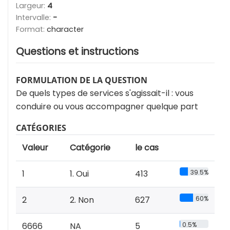
Largeur:
4
Intervalle:
-
Format:
character
Questions et instructions
FORMULATION DE LA QUESTION
De quels types de services s'agissait-il : vous
conduire ou vous accompagner quelque part
CATÉGORIES
Valeur
Catégorie
le cas
1
1. Oui
413
39.5%
2
2. Non
627
60%
6666
NA
5
0.5%