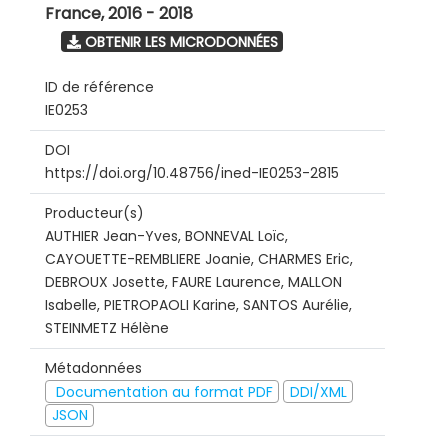
France
,
2016 - 2018
OBTENIR LES MICRODONNÉES
ID de référence
IE0253
DOI
https://doi.org/10.48756/ined-IE0253-2815
Producteur(s)
AUTHIER Jean-Yves, BONNEVAL Loïc,
CAYOUETTE-REMBLIERE Joanie, CHARMES Eric,
DEBROUX Josette, FAURE Laurence, MALLON
Isabelle, PIETROPAOLI Karine, SANTOS Aurélie,
STEINMETZ Hélène
Métadonnées
Documentation au format PDF
DDI/XML
JSON