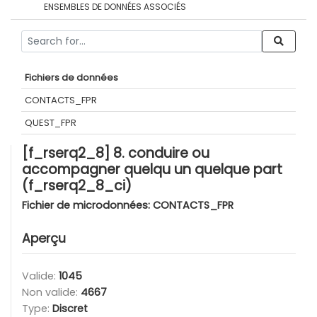
ENSEMBLES DE DONNÉES ASSOCIÉS
Fichiers de données
CONTACTS_FPR
QUEST_FPR
[f_rserq2_8] 8. conduire ou
accompagner quelqu un quelque part
(f_rserq2_8_ci)
Fichier de microdonnées:
CONTACTS_FPR
Aperçu
Valide:
1045
Non valide:
4667
Type:
Discret