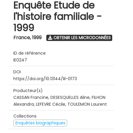
Enquête Etude de
l'histoire familiale -
1999
France
,
1999
OBTENIR LES MICRODONNÉES
ID de référence
IE0247
DOI
https://doi.org/10.13144/lil-0173
Producteur(s)
CASSAN Francine, DESESQUELLES Aline, FILHON
Alexandra, LEFEVRE Cécile, TOULEMON Laurent
Collections
Enquêtes biographiques