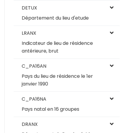
DETUX
Département du lieu d'etude
LRANX
Indicateur de lieu de résidence
antérieure, brut
C_PA16AN
Pays du lieu de résidence le 1er
janvier 1990
C_PA16NA
Pays natal en 16 groupes
DRANX