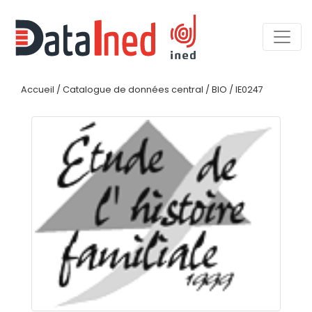
Accueil
/
Catalogue de données central
/
BIO
/
IE0247