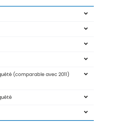
enquêté (comparable avec 2011)
nquêté