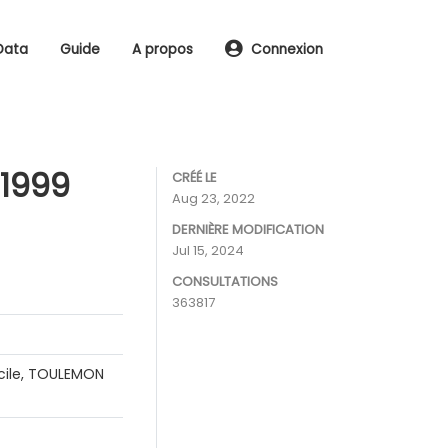
Data
Guide
A propos
Connexion
 1999
CRÉÉ LE
Aug 23, 2022
DERNIÈRE MODIFICATION
Jul 15, 2024
CONSULTATIONS
363817
écile, TOULEMON