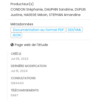
Producteur(s)
CONDON Stéphanie, DAUPHIN Sandrine, DUPUIS
Justine, HAGEGE Méoïn, STEPHAN Amandine
Métadonnées
Documentation au format PDF
DDI/XML
JSON
Page web de l'étude
CRÉÉ LE
Jul 05, 2023
DERNIÈRE MODIFICATION
Jul 15, 2024
CONSULTATIONS
1394443
TÉLÉCHARGEMENTS
5997