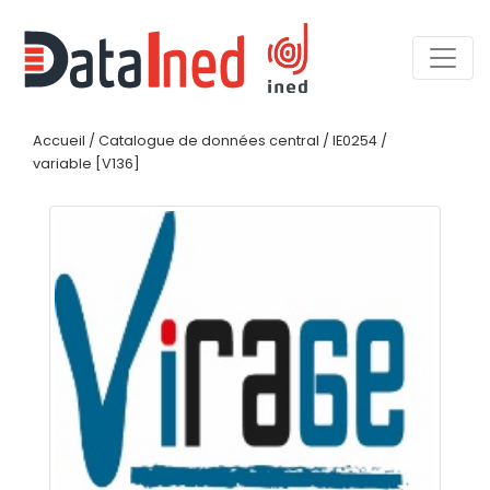
Accueil
/
Catalogue de données central
/
IE0254
/
variable [V136]