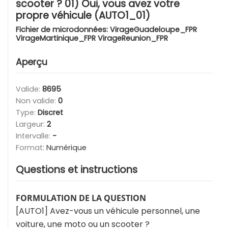
scooter ? 01) Oui, vous avez votre
propre véhicule (AUTO1_01)
Fichier de microdonnées:
VirageGuadeloupe_FPR
VirageMartinique_FPR VirageReunion_FPR
Aperçu
Valide:
8695
Non valide:
0
Type:
Discret
Largeur:
2
Intervalle:
-
Format:
Numérique
Questions et instructions
FORMULATION DE LA QUESTION
[AUTO1] Avez-vous un véhicule personnel, une
voiture, une moto ou un scooter ?