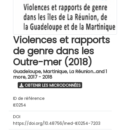
Violences et rapports
de genre dans les
Outre-mer (2018)
Guadeloupe, Martinique, La Réunion...and 1
more
,
2017 - 2018
OBTENIR LES MICRODONNÉES
ID de référence
IE0254
DOI
https://doi.org/10.48756/ined-IE0254-7203