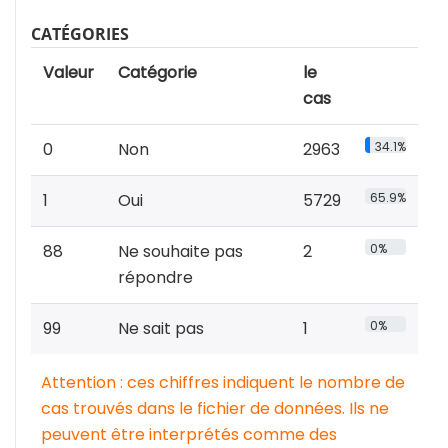
CATÉGORIES
Valeur
Catégorie
le
cas
0
Non
2963
34.1%
1
Oui
5729
65.9%
88
Ne souhaite pas
2
0%
répondre
99
Ne sait pas
1
0%
Attention : ces chiffres indiquent le nombre de
cas trouvés dans le fichier de données. Ils ne
peuvent être interprétés comme des