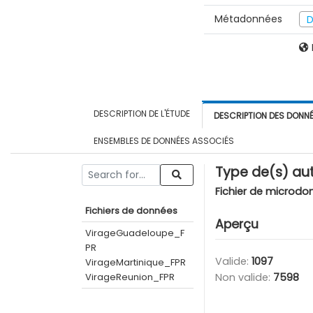
Métadonnées
D
DESCRIPTION DE L'ÉTUDE
DESCRIPTION DES DONN
ENSEMBLES DE DONNÉES ASSOCIÉS
Type de(s) aut
Fichier de microdo
Fichiers de données
Aperçu
VirageGuadeloupe_F
PR
Valide:
1097
VirageMartinique_FPR
VirageReunion_FPR
Non valide:
7598