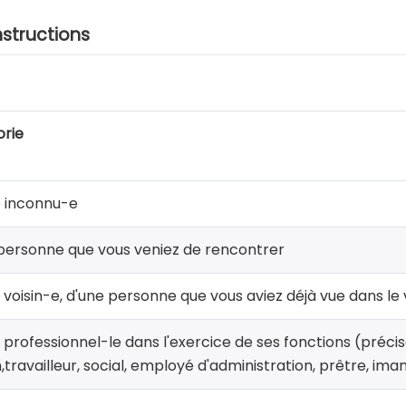
nstructions
rie
 inconnu-e
personne que vous veniez de rencontrer
 voisin-e, d'une personne que vous aviez déjà vue dans le 
 professionnel-le dans l'exercice de ses fonctions (précis
n,travailleur, social, employé d'administration, prêtre, im