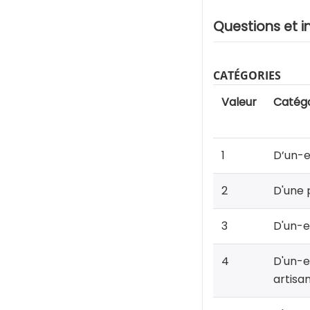
Questions et i
CATÉGORIES
Valeur
Catégo
1
D’un-e
2
D'une 
3
D'un-e
4
D'un-e
artisa