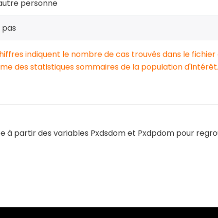
autre personne
t pas
chiffres indiquent le nombre de cas trouvés dans le fichier
e des statistiques sommaires de la population d'intérêt
te à partir des variables Pxdsdom et Pxdpdom pour regroupe