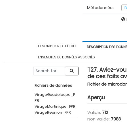
Métadonnées
D
DESCRIPTION DE L'ÉTUDE
DESCRIPTION DES DONN
ENSEMBLES DE DONNÉES ASSOCIÉS
T27. Aviez-vous
de ces faits a
Fichier de microdo
Fichiers de données
VirageGuadeloupe_F
Aperçu
PR
VirageMartinique_FPR
VirageReunion_FPR
Valide:
712
Non valide:
7983