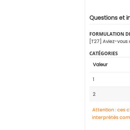
Questions et i
FORMULATION DE
[T27] Aviez-vous d
CATÉGORIES
Valeur
1
2
Attention : ces 
interprétés comm