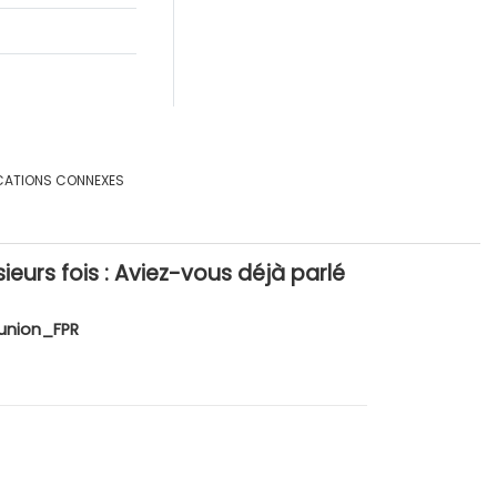
CATIONS CONNEXES
ieurs fois : Aviez-vous déjà parlé
union_FPR