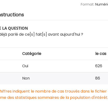
Format:
Numéri
nstructions
 LA QUESTION
éjà parlé de ce[s] fait[s] avant aujourd'hui ?
Catégorie
le cas
Oui
626
Non
86
chiffres indiquent le nombre de cas trouvés dans le fichier
e des statistiques sommaires de la population d'intérêt