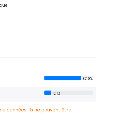
que
87.9%
12.1%
 de données. Ils ne peuvent être
.