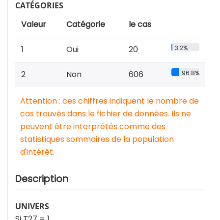
CATÉGORIES
Valeur
Catégorie
le cas
1
Oui
20
3.2%
2
Non
606
96.8%
Attention : ces chiffres indiquent le nombre de
cas trouvés dans le fichier de données. Ils ne
peuvent être interprétés comme des
statistiques sommaires de la population
d'intérêt.
Description
UNIVERS
Si T27 = 1