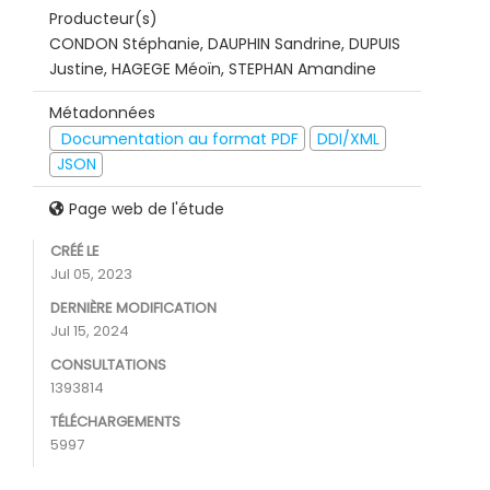
Producteur(s)
CONDON Stéphanie, DAUPHIN Sandrine, DUPUIS
Justine, HAGEGE Méoïn, STEPHAN Amandine
Métadonnées
Documentation au format PDF
DDI/XML
JSON
Page web de l'étude
CRÉÉ LE
Jul 05, 2023
DERNIÈRE MODIFICATION
Jul 15, 2024
CONSULTATIONS
1393814
TÉLÉCHARGEMENTS
5997