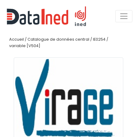
Accueil
/
Catalogue de données central
/
IE0254
/
variable [V504]