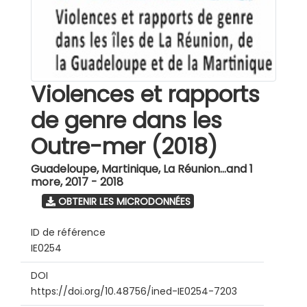
Violences et rapports
de genre dans les
Outre-mer (2018)
Guadeloupe, Martinique, La Réunion...and 1
more
,
2017 - 2018
OBTENIR LES MICRODONNÉES
ID de référence
IE0254
DOI
https://doi.org/10.48756/ined-IE0254-7203