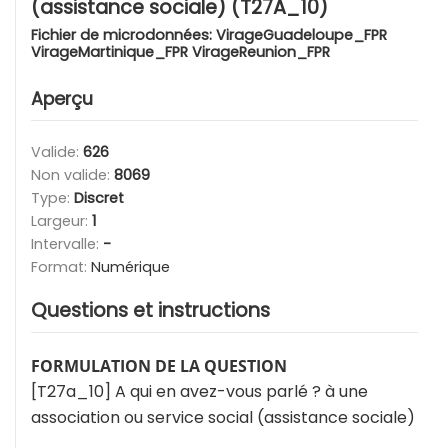
(assistance sociale) (T27A_10)
Fichier de microdonnées:
VirageGuadeloupe_FPR
VirageMartinique_FPR VirageReunion_FPR
Aperçu
Valide:
626
Non valide:
8069
Type:
Discret
Largeur:
1
Intervalle:
-
Format:
Numérique
Questions et instructions
FORMULATION DE LA QUESTION
[T27a_10] A qui en avez-vous parlé ? à une
association ou service social (assistance sociale)