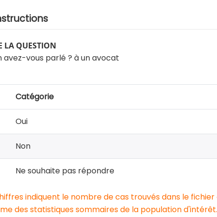
nstructions
 LA QUESTION
n avez-vous parlé ? à un avocat
Catégorie
Oui
Non
Ne souhaite pas répondre
chiffres indiquent le nombre de cas trouvés dans le fichier
e des statistiques sommaires de la population d'intérêt