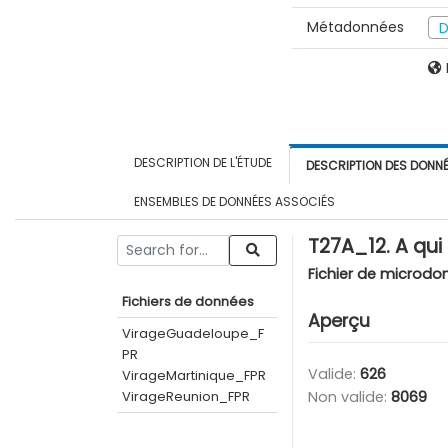
Métadonnées
D
DESCRIPTION DE L'ÉTUDE
DESCRIPTION DES DONN
ENSEMBLES DE DONNÉES ASSOCIÉS
T27A_12. A qui
Fichier de microdo
Fichiers de données
Aperçu
VirageGuadeloupe_F
PR
Valide:
626
VirageMartinique_FPR
VirageReunion_FPR
Non valide:
8069