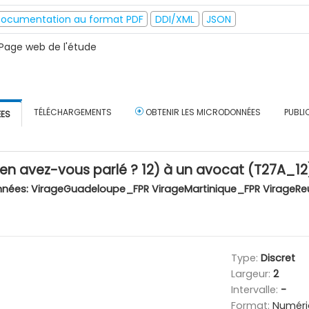
ocumentation au format PDF
DDI/XML
JSON
Page web de l'étude
TÉLÉCHARGEMENTS
OBTENIR LES MICRODONNÉES
PUBLI
ÉES
 en avez-vous parlé ? 12) à un avocat (T27A_12
nnées:
VirageGuadeloupe_FPR VirageMartinique_FPR VirageRe
Type:
Discret
Largeur:
2
Intervalle:
-
Format:
Numéri