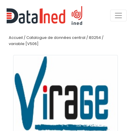
Accueil
/
Catalogue de données central
/
IE0254
/
variable [V506]