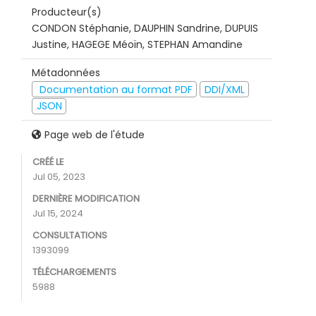
Producteur(s)
CONDON Stéphanie, DAUPHIN Sandrine, DUPUIS
Justine, HAGEGE Méoïn, STEPHAN Amandine
Métadonnées
Documentation au format PDF
DDI/XML
JSON
Page web de l'étude
CRÉÉ LE
Jul 05, 2023
DERNIÈRE MODIFICATION
Jul 15, 2024
CONSULTATIONS
1393099
TÉLÉCHARGEMENTS
5988