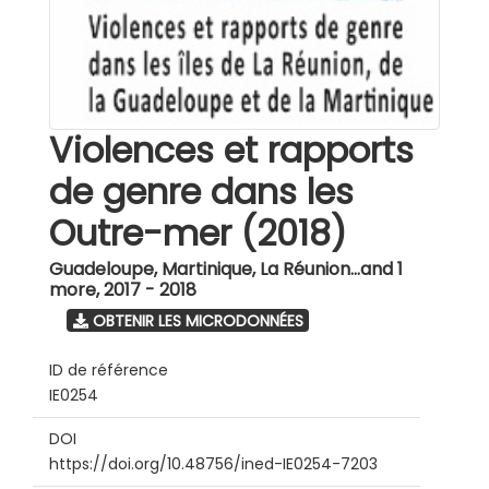
Violences et rapports
de genre dans les
Outre-mer (2018)
Guadeloupe, Martinique, La Réunion...and 1
more
,
2017 - 2018
OBTENIR LES MICRODONNÉES
ID de référence
IE0254
DOI
https://doi.org/10.48756/ined-IE0254-7203