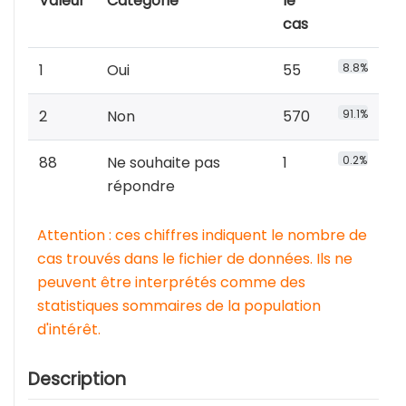
Valeur
Catégorie
le
cas
1
Oui
55
8.8%
2
Non
570
91.1%
88
Ne souhaite pas
1
0.2%
répondre
Attention : ces chiffres indiquent le nombre de
cas trouvés dans le fichier de données. Ils ne
peuvent être interprétés comme des
statistiques sommaires de la population
d'intérêt.
Description