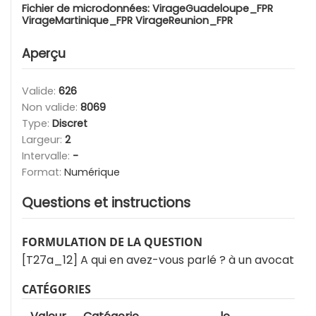
Fichier de microdonnées:
VirageGuadeloupe_FPR
VirageMartinique_FPR VirageReunion_FPR
Aperçu
Valide:
626
Non valide:
8069
Type:
Discret
Largeur:
2
Intervalle:
-
Format:
Numérique
Questions et instructions
FORMULATION DE LA QUESTION
[T27a_12] A qui en avez-vous parlé ? à un avocat
CATÉGORIES