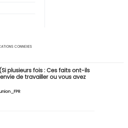
CATIONS CONNEXES
 plusieurs fois : Ces faits ont-ils
 envie de travailler ou vous avez
union_FPR