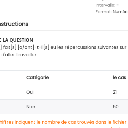
Intervalle:
-
Format:
Numéri
nstructions
 LA QUESTION
ait[s] [a/ont]-t-il[s] eu les répercussions suivantes sur v
d'aller travailler
Catégorie
le cas
Oui
21
Non
50
chiffres indiquent le nombre de cas trouvés dans le fichier