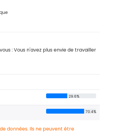
que
ous : Vous n'avez plus envie de travailler
29.6%
70.4%
 de données. Ils ne peuvent être