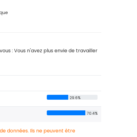
que
ous : Vous n'avez plus envie de travailler
29.6%
70.4%
 de données. Ils ne peuvent être