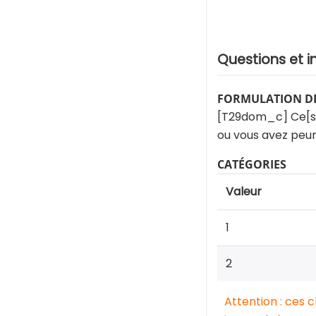
Questions et i
FORMULATION DE
[T29dom_c] Ce[s] f
ou vous avez peur 
CATÉGORIES
Valeur
1
2
Attention : ces 