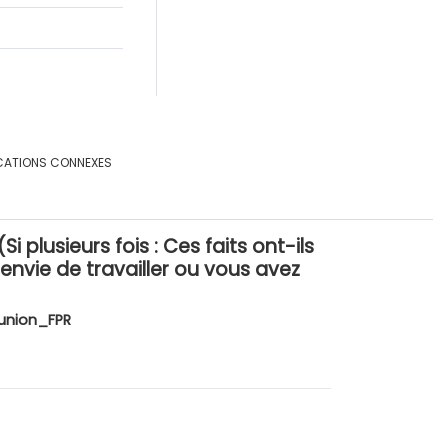
CATIONS CONNEXES
 plusieurs fois : Ces faits ont-ils
 envie de travailler ou vous avez
union_FPR