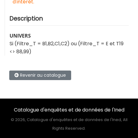
d'intérêt.
Description
UNIVERS
Si (Filtre_T = B1,B2,C1,C2) ou (Filtre_T = E et T19
<> 88,99)
Revenir au catalogue
Catalogue d'enquêtes et de données de l'Ined
©
2026, Catalogue d'enquêtes et de données de l'Ined, All
Rights Reserved.