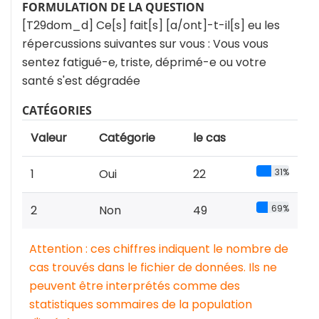
FORMULATION DE LA QUESTION
[T29dom_d] Ce[s] fait[s] [a/ont]-t-il[s] eu les
répercussions suivantes sur vous : Vous vous
sentez fatigué-e, triste, déprimé-e ou votre
santé s'est dégradée
CATÉGORIES
Valeur
Catégorie
le cas
1
Oui
22
31%
2
Non
49
69%
Attention : ces chiffres indiquent le nombre de
cas trouvés dans le fichier de données. Ils ne
peuvent être interprétés comme des
statistiques sommaires de la population