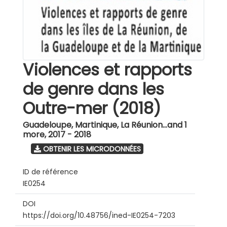
Violences et rapports
de genre dans les
Outre-mer (2018)
Guadeloupe, Martinique, La Réunion...and 1
more
,
2017 - 2018
OBTENIR LES MICRODONNÉES
ID de référence
IE0254
DOI
https://doi.org/10.48756/ined-IE0254-7203