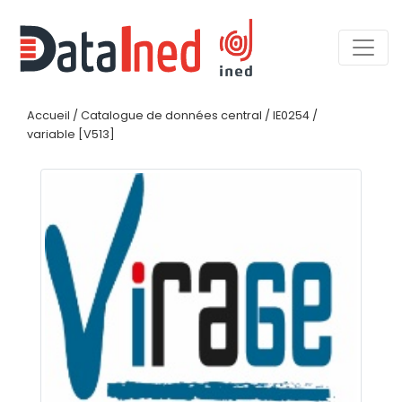
Accueil
/
Catalogue de données central
/
IE0254
/
variable [V513]