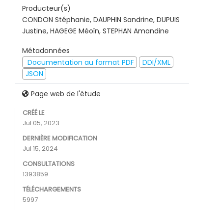
Producteur(s)
CONDON Stéphanie, DAUPHIN Sandrine, DUPUIS
Justine, HAGEGE Méoïn, STEPHAN Amandine
Métadonnées
Documentation au format PDF
DDI/XML
JSON
Page web de l'étude
CRÉÉ LE
Jul 05, 2023
DERNIÈRE MODIFICATION
Jul 15, 2024
CONSULTATIONS
1393859
TÉLÉCHARGEMENTS
5997