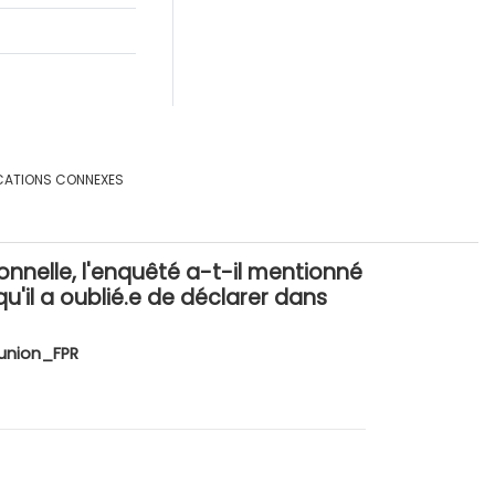
CATIONS CONNEXES
ionnelle, l'enquêté a-t-il mentionné
u'il a oublié.e de déclarer dans
union_FPR