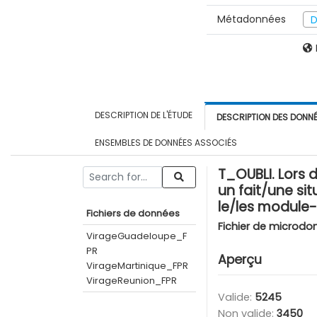
Métadonnées
D
DESCRIPTION DE L'ÉTUDE
DESCRIPTION DES DONN
ENSEMBLES DE DONNÉES ASSOCIÉS
T_OUBLI. Lors 
un fait/une sit
le/les module
Fichiers de données
Fichier de microdo
VirageGuadeloupe_F
PR
Aperçu
VirageMartinique_FPR
VirageReunion_FPR
Valide:
5245
Non valide:
3450