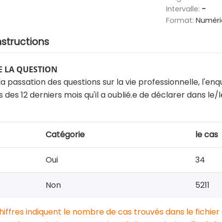
Intervalle:
-
Format:
Numéri
nstructions
 LA QUESTION
la passation des questions sur la vie professionnelle, l'en
s des 12 derniers mois qu'il a oublié.e de déclarer dans l
Catégorie
le cas
Oui
34
Non
5211
chiffres indiquent le nombre de cas trouvés dans le fichier