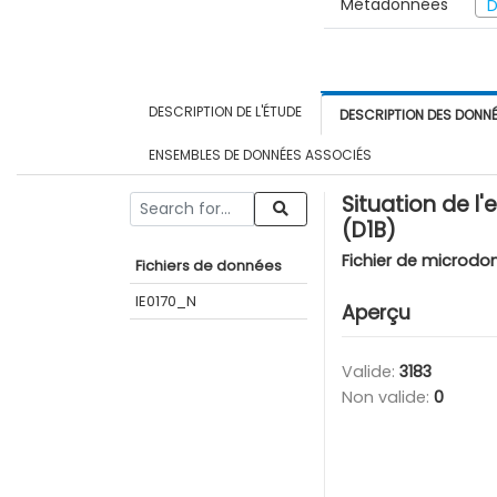
Métadonnées
D
DESCRIPTION DE L'ÉTUDE
DESCRIPTION DES DONN
ENSEMBLES DE DONNÉES ASSOCIÉS
Situation de l
(D1B)
Fichier de microdo
Fichiers de données
IE0170_N
Aperçu
Valide:
3183
Non valide:
0