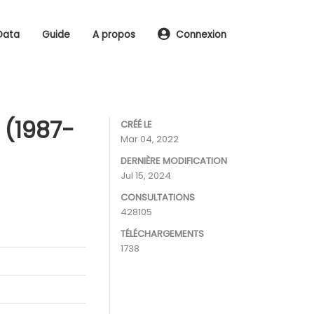
Data
Guide
A propos
Connexion
 (1987-
CRÉÉ LE
Mar 04, 2022
DERNIÈRE MODIFICATION
Jul 15, 2024
CONSULTATIONS
428105
TÉLÉCHARGEMENTS
1738