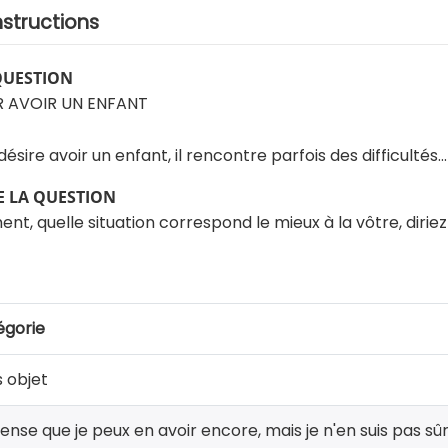
nstructions
QUESTION
R AVOIR UN ENFANT
sire avoir un enfant, il rencontre parfois des difficultés...
 LA QUESTION
nt, quelle situation correspond le mieux à la vôtre, diriez-
égorie
 objet
ense que je peux en avoir encore, mais je n'en suis pas sû