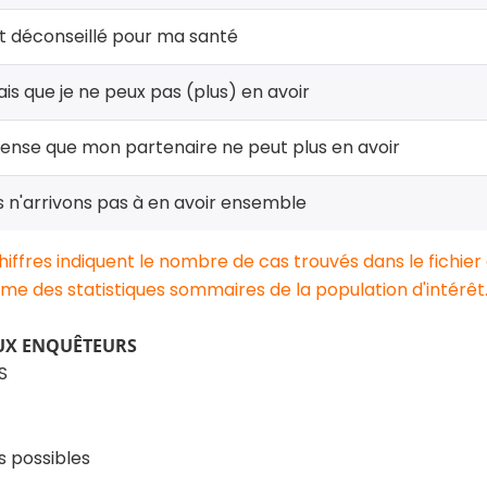
t déconseillé pour ma santé
ais que je ne peux pas (plus) en avoir
ense que mon partenaire ne peut plus en avoir
 n'arrivons pas à en avoir ensemble
chiffres indiquent le nombre de cas trouvés dans le fichier
e des statistiques sommaires de la population d'intérêt
UX ENQUÊTEURS
S
s possibles