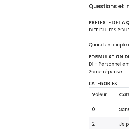
Questions et i
PRÉTEXTE DE LA 
DIFFICULTES POU
Quand un couple dé
FORMULATION DE
D1 - Personnelleme
2ème réponse
CATÉGORIES
Valeur
Cat
0
Sans
2
Je p