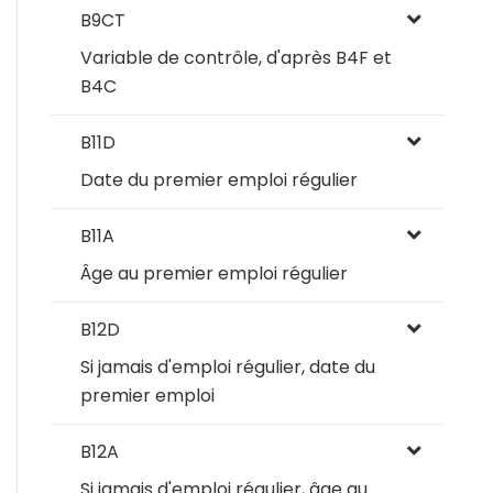
B9CT
Variable de contrôle, d'après B4F et
B4C
B11D
Date du premier emploi régulier
B11A
Âge au premier emploi régulier
B12D
Si jamais d'emploi régulier, date du
premier emploi
B12A
Si jamais d'emploi régulier, âge au