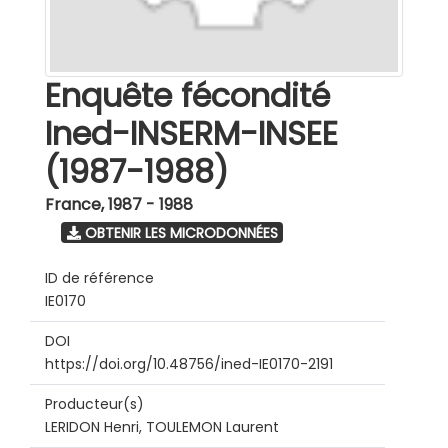
Enquête fécondité
Ined-INSERM-INSEE
(1987-1988)
France
,
1987 - 1988
OBTENIR LES MICRODONNÉES
ID de référence
IE0170
DOI
https://doi.org/10.48756/ined-IE0170-2191
Producteur(s)
LERIDON Henri, TOULEMON Laurent