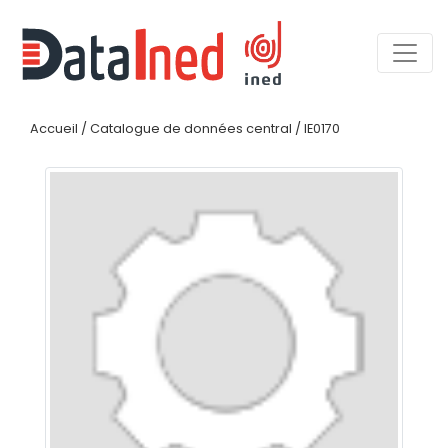
Accueil
/
Catalogue de données central
/
IE0170