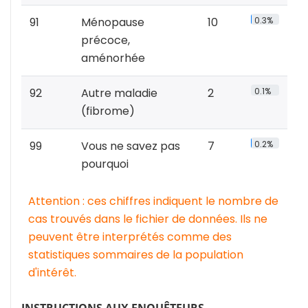
91
Ménopause
10
0.3%
précoce,
aménorhée
92
Autre maladie
2
0.1%
(fibrome)
99
Vous ne savez pas
7
0.2%
pourquoi
Attention : ces chiffres indiquent le nombre de
cas trouvés dans le fichier de données. Ils ne
peuvent être interprétés comme des
statistiques sommaires de la population
d'intérêt.