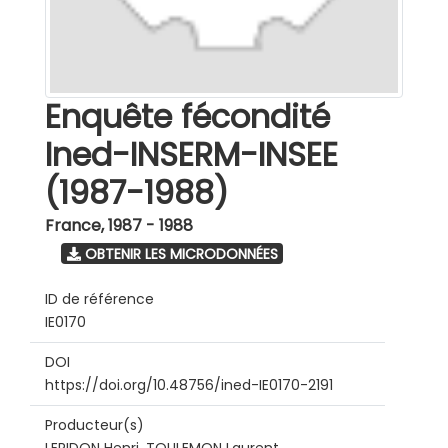
Enquête fécondité
Ined-INSERM-INSEE
(1987-1988)
France
,
1987 - 1988
OBTENIR LES MICRODONNÉES
ID de référence
IE0170
DOI
https://doi.org/10.48756/ined-IE0170-2191
Producteur(s)