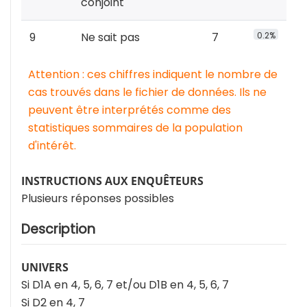
conjoint
9
Ne sait pas
7
0.2%
Attention : ces chiffres indiquent le nombre de
cas trouvés dans le fichier de données. Ils ne
peuvent être interprétés comme des
statistiques sommaires de la population
d'intérêt.
INSTRUCTIONS AUX ENQUÊTEURS
Plusieurs réponses possibles
Description
UNIVERS
Si D1A en 4, 5, 6, 7 et/ou D1B en 4, 5, 6, 7
Si D2 en 4, 7