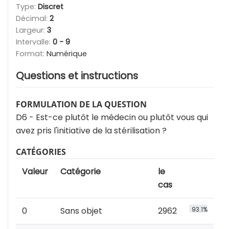
Type:
Discret
Décimal:
2
Largeur:
3
Intervalle:
0 - 9
Format:
Numérique
Questions et instructions
FORMULATION DE LA QUESTION
D6 - Est-ce plutôt le médecin ou plutôt vous qui
avez pris l'initiative de la stérilisation ?
CATÉGORIES
Valeur
Catégorie
le
cas
0
Sans objet
2962
93.1%