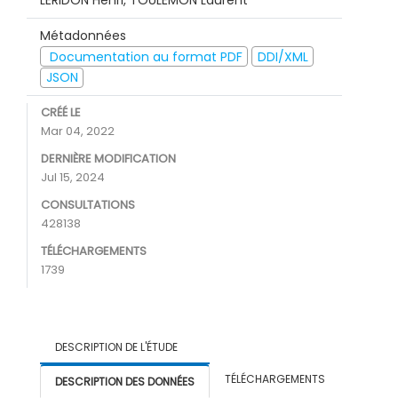
LERIDON Henri, TOULEMON Laurent
Métadonnées
Documentation au format PDF
DDI/XML
JSON
CRÉÉ LE
Mar 04, 2022
DERNIÈRE MODIFICATION
Jul 15, 2024
CONSULTATIONS
428138
TÉLÉCHARGEMENTS
1739
DESCRIPTION DE L'ÉTUDE
TÉLÉCHARGEMENTS
DESCRIPTION DES DONNÉES