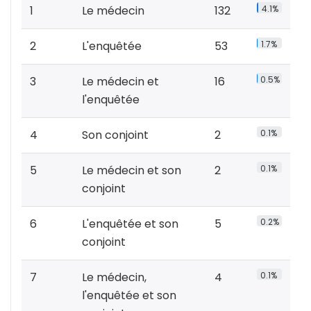
1
Le médecin
132
4.1%
2
L'enquêtée
53
1.7%
3
Le médecin et
16
0.5%
l'enquêtée
4
Son conjoint
2
0.1%
5
Le médecin et son
2
0.1%
conjoint
6
L'enquêtée et son
5
0.2%
conjoint
7
Le médecin,
4
0.1%
l'enquêtée et son