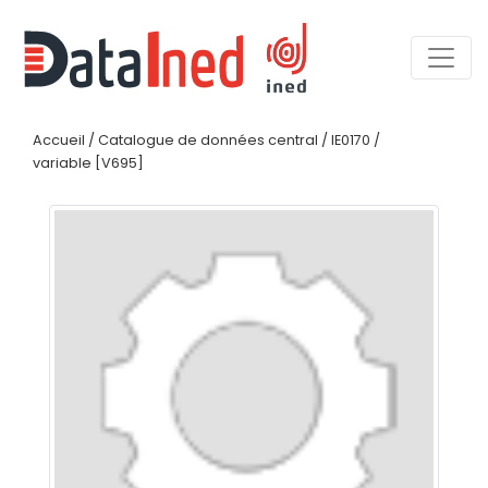
Accueil
/
Catalogue de données central
/
IE0170
/
variable [V695]