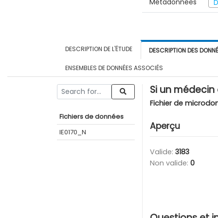
Métadonnées
D
DESCRIPTION DE L'ÉTUDE
DESCRIPTION DES DONN
ENSEMBLES DE DONNÉES ASSOCIÉS
Si un médecin a
Fichier de microdo
Fichiers de données
Aperçu
IE0170_N
Valide:
3183
Non valide:
0
Questions et i