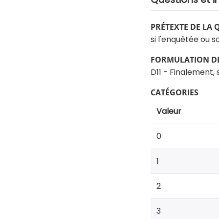
PRÉTEXTE DE LA 
si l'enquêtée ou 
FORMULATION DE
D11 - Finalement, 
CATÉGORIES
Valeur
0
1
2
3