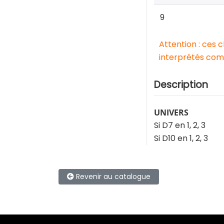
9
Attention : ces 
interprétés comm
Description
UNIVERS
Si D7 en 1, 2, 3
Si D10 en 1, 2, 3
Revenir au catalogue