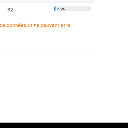
82
2.6%
 de données. Ils ne peuvent être
.