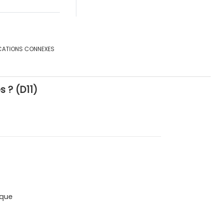
CATIONS CONNEXES
s ? (D11)
que