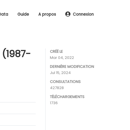
Data
Guide
A propos
Connexion
 (1987-
CRÉÉ LE
Mar 04, 2022
DERNIÈRE MODIFICATION
Jul 15, 2024
CONSULTATIONS
427828
TÉLÉCHARGEMENTS
1736