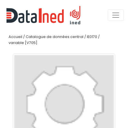
Accueil
/
Catalogue de données central
/
IE0170
/
variable [V705]