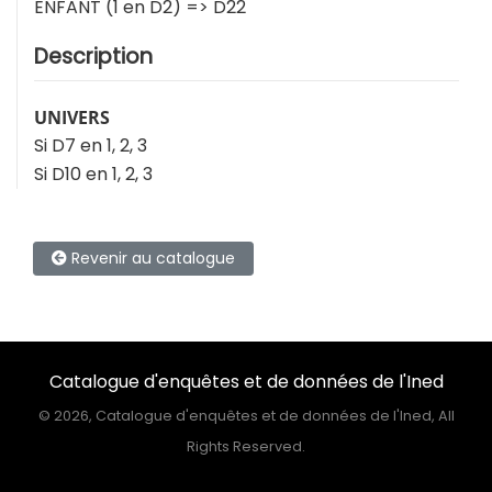
ENFANT (1 en D2) => D22
Description
UNIVERS
Si D7 en 1, 2, 3
Si D10 en 1, 2, 3
Revenir au catalogue
Catalogue d'enquêtes et de données de l'Ined
©
2026, Catalogue d'enquêtes et de données de l'Ined, All
Rights Reserved.