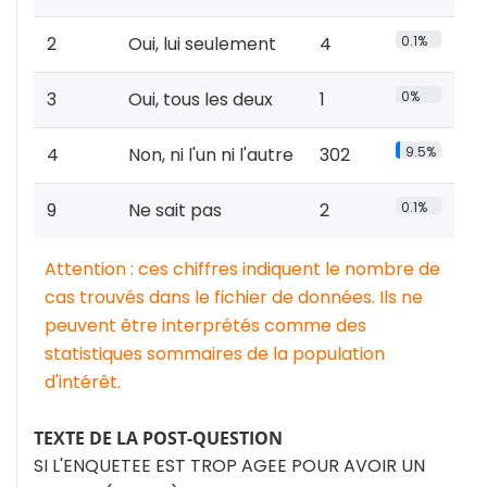
2
Oui, lui seulement
4
0.1%
3
Oui, tous les deux
1
0%
4
Non, ni l'un ni l'autre
302
9.5%
9
Ne sait pas
2
0.1%
Attention : ces chiffres indiquent le nombre de
cas trouvés dans le fichier de données. Ils ne
peuvent être interprétés comme des
statistiques sommaires de la population
d'intérêt.
TEXTE DE LA POST-QUESTION
SI L'ENQUETEE EST TROP AGEE POUR AVOIR UN