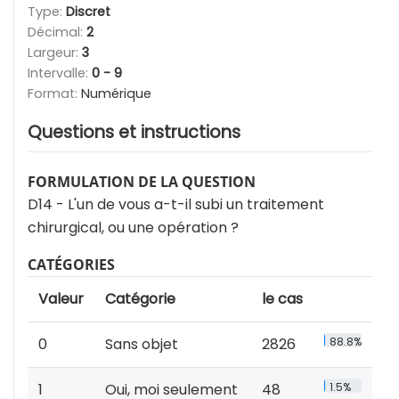
Type:
Discret
Décimal:
2
Largeur:
3
Intervalle:
0 - 9
Format:
Numérique
Questions et instructions
FORMULATION DE LA QUESTION
D14 - L'un de vous a-t-il subi un traitement
chirurgical, ou une opération ?
CATÉGORIES
Valeur
Catégorie
le cas
0
Sans objet
2826
88.8%
1
Oui, moi seulement
48
1.5%