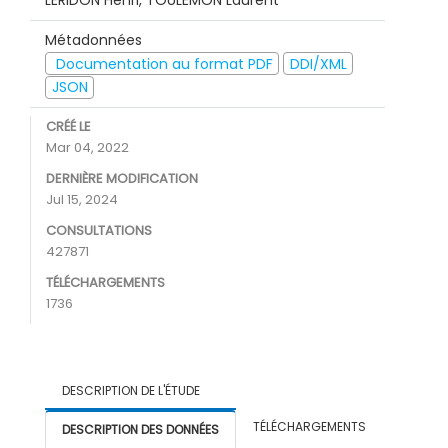
LERIDON Henri, TOULEMON Laurent
Métadonnées
Documentation au format PDF
DDI/XML
JSON
CRÉÉ LE
Mar 04, 2022
DERNIÈRE MODIFICATION
Jul 15, 2024
CONSULTATIONS
427871
TÉLÉCHARGEMENTS
1736
DESCRIPTION DE L'ÉTUDE
TÉLÉCHARGEMENTS
DESCRIPTION DES DONNÉES