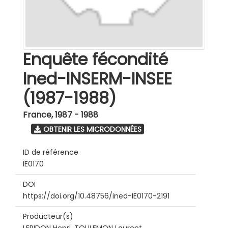
Enquête fécondité
Ined-INSERM-INSEE
(1987-1988)
France
,
1987 - 1988
OBTENIR LES MICRODONNÉES
ID de référence
IE0170
DOI
https://doi.org/10.48756/ined-IE0170-2191
Producteur(s)