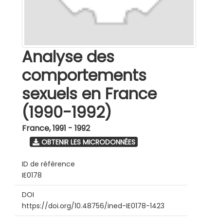
Analyse des
comportements
sexuels en France
(1990-1992)
France
,
1991 - 1992
OBTENIR LES MICRODONNÉES
ID de référence
IE0178
DOI
https://doi.org/10.48756/ined-IE0178-1423