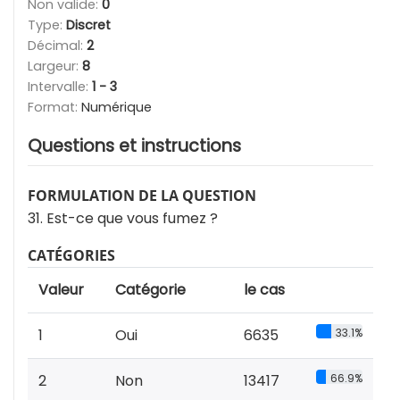
Non valide:
0
Type:
Discret
Décimal:
2
Largeur:
8
Intervalle:
1 - 3
Format:
Numérique
Questions et instructions
FORMULATION DE LA QUESTION
31. Est-ce que vous fumez ?
CATÉGORIES
Valeur
Catégorie
le cas
1
Oui
6635
33.1%
2
Non
13417
66.9%