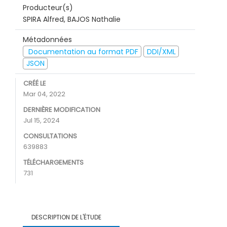
Producteur(s)
SPIRA Alfred, BAJOS Nathalie
Métadonnées
Documentation au format PDF
DDI/XML
JSON
CRÉÉ LE
Mar 04, 2022
DERNIÈRE MODIFICATION
Jul 15, 2024
CONSULTATIONS
639883
TÉLÉCHARGEMENTS
731
DESCRIPTION DE L'ÉTUDE