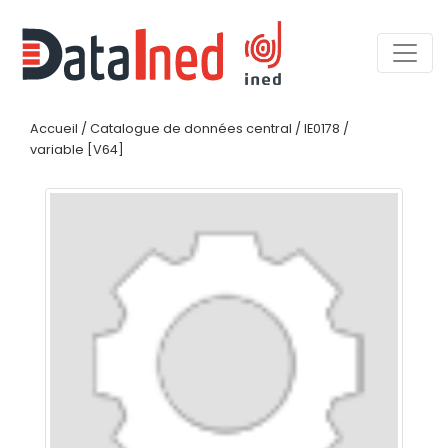
Accueil
/
Catalogue de données central
/
IE0178
/
variable [V64]