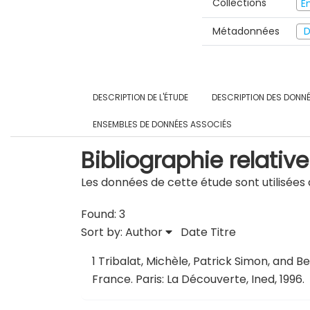
Collections
E
Métadonnées
D
DESCRIPTION DE L'ÉTUDE
DESCRIPTION DES DONN
ENSEMBLES DE DONNÉES ASSOCIÉS
Bibliographie relative
Les données de cette étude sont utilisées d
Found: 3
Sort by:
Author
Date
Titre
1
Tribalat, Michèle, Patrick Simon, and B
France
.
Paris: La Découverte, Ined, 1996.