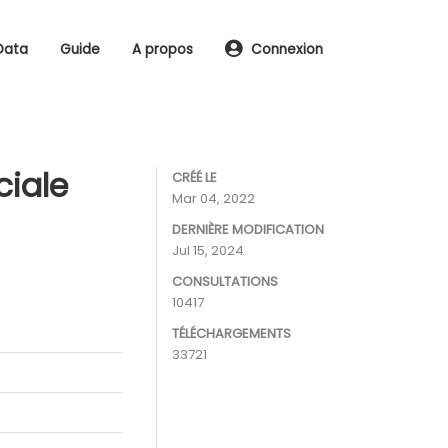
Data
Guide
A propos
Connexion
ciale
CRÉÉ LE
Mar 04, 2022
DERNIÈRE MODIFICATION
Jul 15, 2024
CONSULTATIONS
10417
TÉLÉCHARGEMENTS
33721
s