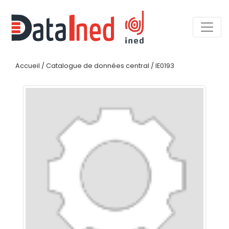
Accueil
/
Catalogue de données central
/
IE0193