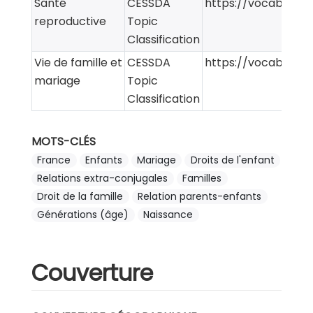
Santé
CESSDA
https://vocabularie
reproductive
Topic
Classification
Vie de famille et
CESSDA
https://vocabularie
mariage
Topic
Classification
MOTS-CLÉS
France
Enfants
Mariage
Droits de l'enfant
Relations extra-conjugales
Familles
Droit de la famille
Relation parents-enfants
Générations (âge)
Naissance
Couverture