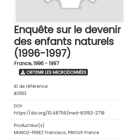
Enquête sur le devenir
des enfants naturels
(1996-1997)
France
,
1996 - 1997
OBTENIR LES MICRODONNÉES
ID de référence
IE0193
DOI
https://doi.org/10.48756/ined-IE0193-2718
Producteur(s)
MUNOZ-PEREZ Francisco, PRIOUX France