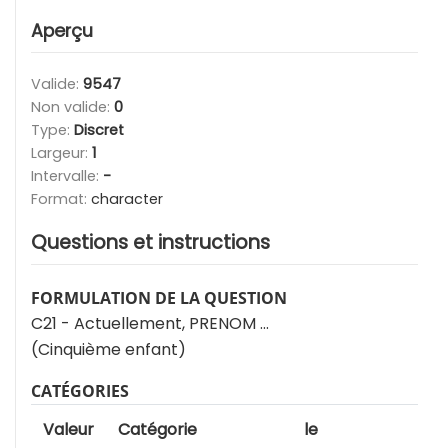
Aperçu
Valide:
9547
Non valide:
0
Type:
Discret
Largeur:
1
Intervalle:
-
Format:
character
Questions et instructions
FORMULATION DE LA QUESTION
C21 - Actuellement, PRENOM ...
(Cinquième enfant)
CATÉGORIES
Valeur
Catégorie
le