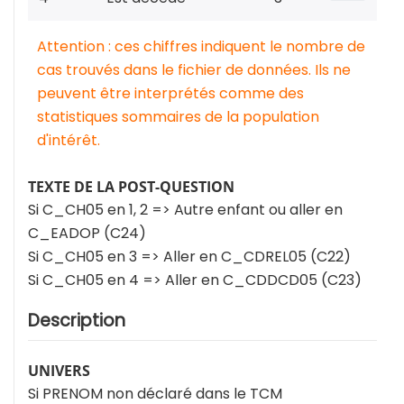
Attention : ces chiffres indiquent le nombre de
cas trouvés dans le fichier de données. Ils ne
peuvent être interprétés comme des
statistiques sommaires de la population
d'intérêt.
TEXTE DE LA POST-QUESTION
Si C_CH05 en 1, 2 => Autre enfant ou aller en
C_EADOP (C24)
Si C_CH05 en 3 => Aller en C_CDREL05 (C22)
Si C_CH05 en 4 => Aller en C_CDDCD05 (C23)
Description
UNIVERS
Si PRENOM non déclaré dans le TCM