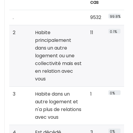
cas
.
9532
99.8%
2
Habite
11
0.1%
principalement
dans un autre
logement ou une
collectivité mais est
en relation avec
vous
3
Habite dans un
1
0%
autre logement et
n'a plus de relations
avec vous
4
Est décédé
3
0%