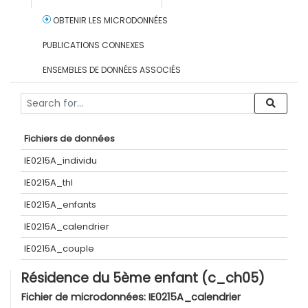
OBTENIR LES MICRODONNÉES
PUBLICATIONS CONNEXES
ENSEMBLES DE DONNÉES ASSOCIÉS
Fichiers de données
IE0215A_individu
IE0215A_thl
IE0215A_enfants
IE0215A_calendrier
IE0215A_couple
Résidence du 5ème enfant (c_ch05)
Fichier de microdonnées:
IE0215A_calendrier