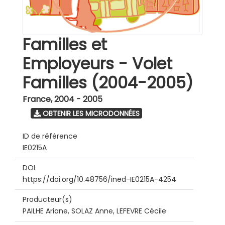
Familles et
Employeurs - Volet
Familles (2004-2005)
France
,
2004 - 2005
OBTENIR LES MICRODONNÉES
ID de référence
IE0215A
DOI
https://doi.org/10.48756/ined-IE0215A-4254
Producteur(s)
PAILHE Ariane, SOLAZ Anne, LEFEVRE Cécile