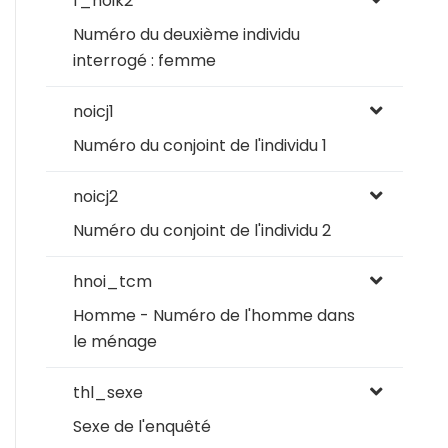
f_noik2
Numéro du deuxième individu
interrogé : femme
noicj1
Numéro du conjoint de l'individu 1
noicj2
Numéro du conjoint de l'individu 2
hnoi_tcm
Homme - Numéro de l'homme dans
le ménage
thl_sexe
Sexe de l'enquêté