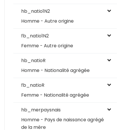
hb_natio1N2
Homme - Autre origine
fb_natio1N2
Femme - Autre origine
hb_natioR
Homme - Nationalité agrégée
fb_natioR
Femme - Nationalité agrégée
hb_merpaysnais
Homme - Pays de naissance agrégé
de la mère