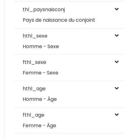
thl_paysnaisconj
Pays de naissance du conjoint
hthl_sexe
Homme - Sexe
fthl_sexe
Femme - Sexe
hthl_age
Homme - Âge
fthl_age
Femme - Âge