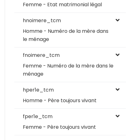
Femme - Etat matrimonial légal
hnoimere_tcm
Homme - Numéro de la mère dans
le ménage
fnoimere_tcm
Femme - Numéro de la mère dans le
ménage
hper1e_tcm
Homme - Père toujours vivant
fper1e_tcm
Femme - Père toujours vivant