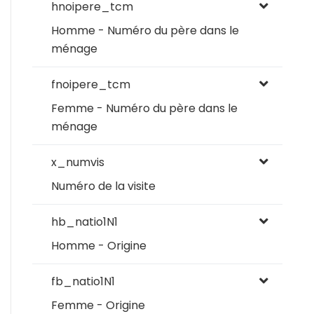
hnoipere_tcm
Homme - Numéro du père dans le
ménage
fnoipere_tcm
Femme - Numéro du père dans le
ménage
x_numvis
Numéro de la visite
hb_natio1N1
Homme - Origine
fb_natio1N1
Femme - Origine