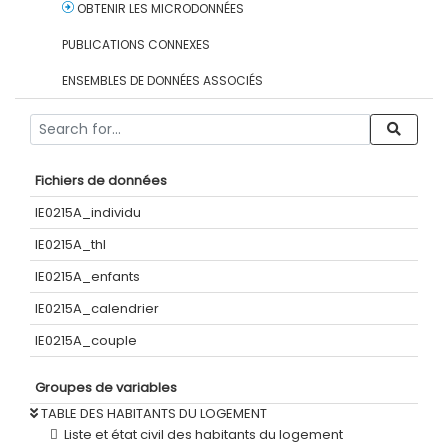
OBTENIR LES MICRODONNÉES
PUBLICATIONS CONNEXES
ENSEMBLES DE DONNÉES ASSOCIÉS
Fichiers de données
IE0215A_individu
IE0215A_thl
IE0215A_enfants
IE0215A_calendrier
IE0215A_couple
Groupes de variables
TABLE DES HABITANTS DU LOGEMENT
Liste et état civil des habitants du logement