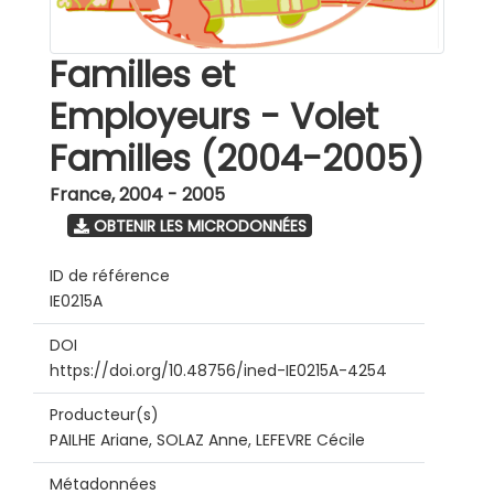
Familles et
Employeurs - Volet
Familles (2004-2005)
France
,
2004 - 2005
OBTENIR LES MICRODONNÉES
ID de référence
IE0215A
DOI
https://doi.org/10.48756/ined-IE0215A-4254
Producteur(s)
PAILHE Ariane, SOLAZ Anne, LEFEVRE Cécile
Métadonnées