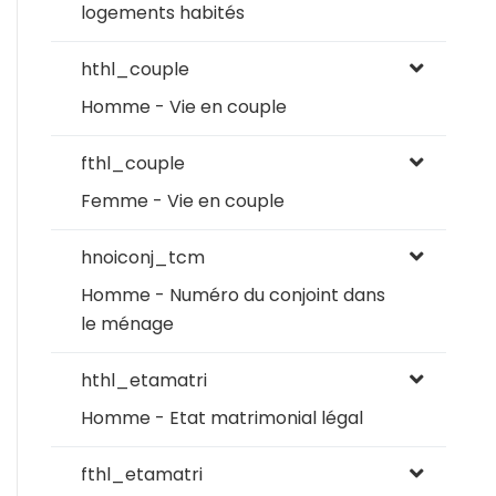
logements habités
hthl_couple
Homme - Vie en couple
fthl_couple
Femme - Vie en couple
hnoiconj_tcm
Homme - Numéro du conjoint dans
le ménage
hthl_etamatri
Homme - Etat matrimonial légal
fthl_etamatri