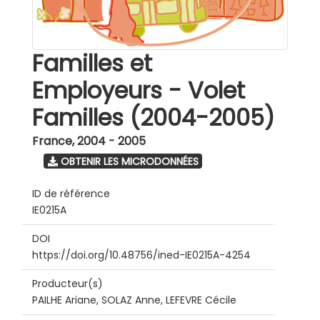
Familles et
Employeurs - Volet
Familles (2004-2005)
France
,
2004 - 2005
OBTENIR LES MICRODONNÉES
ID de référence
IE0215A
DOI
https://doi.org/10.48756/ined-IE0215A-4254
Producteur(s)
PAILHE Ariane, SOLAZ Anne, LEFEVRE Cécile