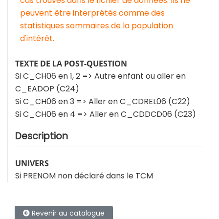
cas trouvés dans le fichier de données. Ils ne
peuvent être interprétés comme des
statistiques sommaires de la population
d'intérêt.
TEXTE DE LA POST-QUESTION
Si C_CH06 en 1, 2 => Autre enfant ou aller en
C_EADOP (C24)
Si C_CH06 en 3 => Aller en C_CDREL06 (C22)
Si C_CH06 en 4 => Aller en C_CDDCD06 (C23)
Description
UNIVERS
Si PRENOM non déclaré dans le TCM
Revenir au catalogue