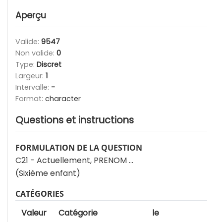
Aperçu
Valide:
9547
Non valide:
0
Type:
Discret
Largeur:
1
Intervalle:
-
Format:
character
Questions et instructions
FORMULATION DE LA QUESTION
C21 - Actuellement, PRENOM ...
(Sixième enfant)
CATÉGORIES
Valeur
Catégorie
le