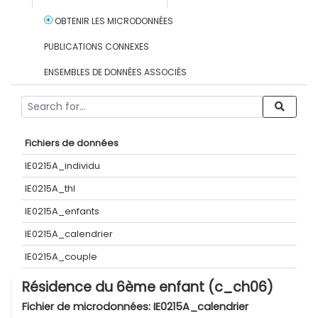
OBTENIR LES MICRODONNÉES
PUBLICATIONS CONNEXES
ENSEMBLES DE DONNÉES ASSOCIÉS
Fichiers de données
IE0215A_individu
IE0215A_thl
IE0215A_enfants
IE0215A_calendrier
IE0215A_couple
Résidence du 6ème enfant (c_ch06)
Fichier de microdonnées:
IE0215A_calendrier