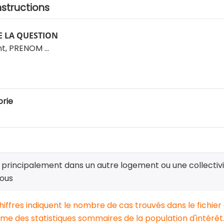
nstructions
 LA QUESTION
t, PRENOM ...
)
rie
 principalement dans un autre logement ou une collectivi
ous
chiffres indiquent le nombre de cas trouvés dans le fichier
e des statistiques sommaires de la population d'intérêt