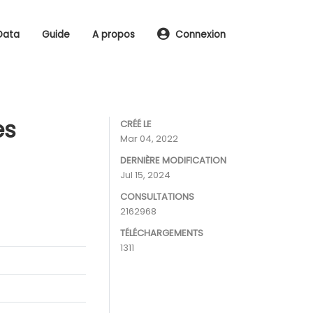
Data
Guide
A propos
Connexion
es
CRÉÉ LE
Mar 04, 2022
DERNIÈRE MODIFICATION
Jul 15, 2024
CONSULTATIONS
2162968
TÉLÉCHARGEMENTS
1311